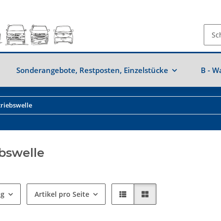
Sonderangebote, Restposten, Einzelstücke
B - W
riebswelle
bswelle
ng
Artikel pro Seite