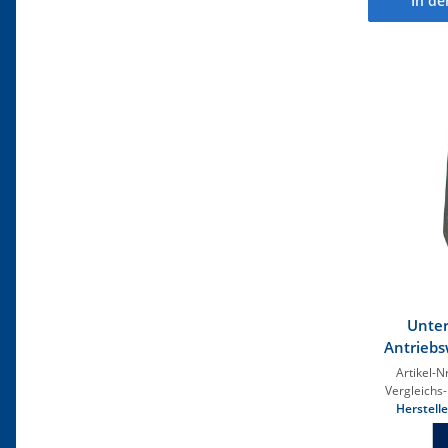
In d
Unter
Antriebs
Artikel-Nr
Vergleichs-
Herstelle