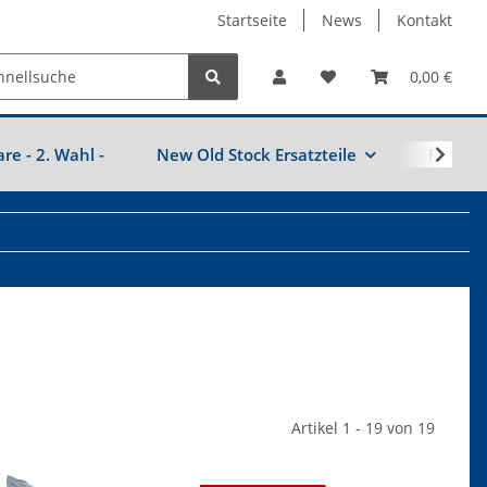
Startseite
News
Kontakt
0,00 €
are - 2. Wahl -
New Old Stock Ersatzteile
Fahrzeu
Artikel 1 - 19 von 19