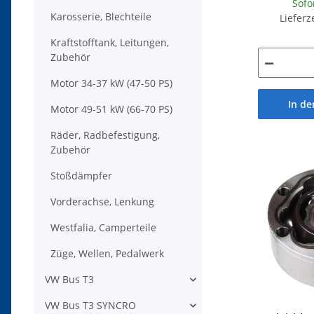
Sofo
Karosserie, Blechteile
Lieferz
Kraftstofftank, Leitungen,
Zubehör
Motor 34-37 kW (47-50 PS)
In d
Motor 49-51 kW (66-70 PS)
Räder, Radbefestigung,
Zubehör
Stoßdämpfer
Vorderachse, Lenkung
Westfalia, Camperteile
Züge, Wellen, Pedalwerk
VW Bus T3
VW Bus T3 SYNCRO