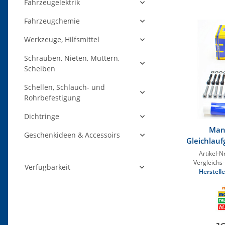
Fahrzeugelektrik
Fahrzeugchemie
Werkzeuge, Hilfsmittel
Schrauben, Nieten, Muttern,
Scheiben
Schellen, Schlauch- und
Rohrbefestigung
Dichtringe
Mans
Geschenkideen & Accessoirs
Gleichlauf
Mon
Artikel-Nr
Vergleichs-
Verfügbarkeit
Herstelle