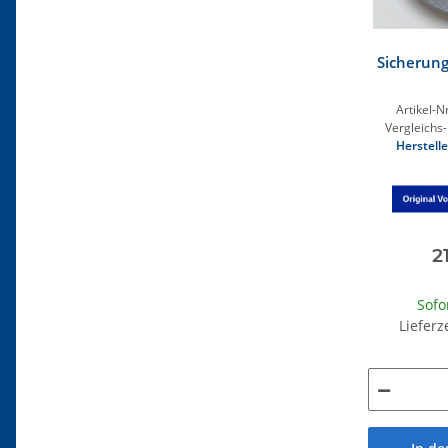
Sicherun
Artikel-Nr
Vergleichs-
Herstelle
2
Sofo
Lieferz