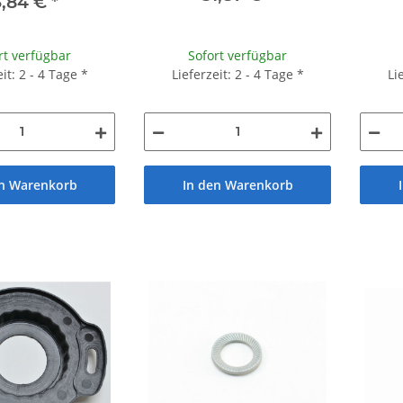
6,84 €
*
rt verfügbar
Sofort verfügbar
eit: 2 - 4 Tage
*
Lieferzeit: 2 - 4 Tage
*
Li
en Warenkorb
In den Warenkorb