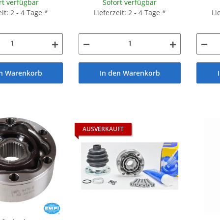
rt verfügbar
Sofort verfügbar
eit: 2 - 4 Tage
*
Lieferzeit: 2 - 4 Tage
*
Li
en Warenkorb
In den Warenkorb
AUSVERKAUFT