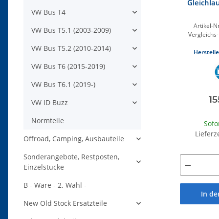
Gleichla
VW Bus T4
Artikel-Nr
VW Bus T5.1 (2003-2009)
Vergleichs-
VW Bus T5.2 (2010-2014)
Herstelle
VW Bus T6 (2015-2019)
VW Bus T6.1 (2019-)
15
VW ID Buzz
Normteile
Sofo
Lieferz
Offroad, Camping, Ausbauteile
Sonderangebote, Restposten,
Einzelstücke
B - Ware - 2. Wahl -
In d
New Old Stock Ersatzteile