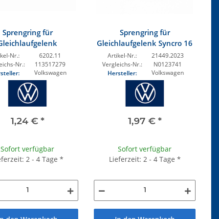
Sprengring für
Sprengring für
Gleichlaufgelenk
Gleichlaufgelenk Syncro 16
kel-Nr.:
6202.11
Artikel-Nr.:
21449.2023
eichs-Nr.:
113517279
Vergleichs-Nr.:
N0123741
Volkswagen
Volkswagen
steller:
Hersteller:
1,24 €
*
1,97 €
*
Sofort verfügbar
Sofort verfügbar
eferzeit: 2 - 4 Tage
*
Lieferzeit: 2 - 4 Tage
*