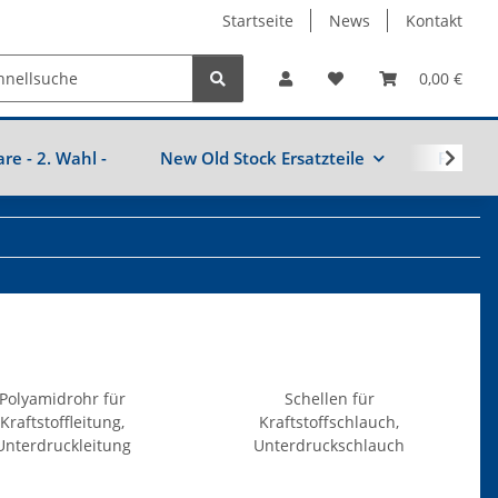
Startseite
News
Kontakt
0,00 €
are - 2. Wahl -
New Old Stock Ersatzteile
Fahrzeu
Polyamidrohr für
Schellen für
Kraftstoffleitung,
Kraftstoffschlauch,
Unterdruckleitung
Unterdruckschlauch