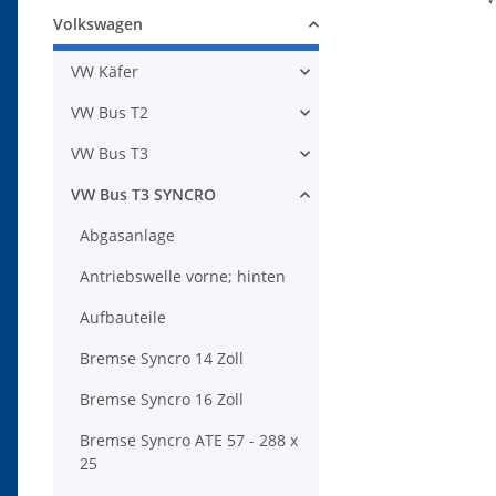
Volkswagen
VW Käfer
VW Bus T2
VW Bus T3
VW Bus T3 SYNCRO
Abgasanlage
Antriebswelle vorne; hinten
Aufbauteile
Bremse Syncro 14 Zoll
Bremse Syncro 16 Zoll
Bremse Syncro ATE 57 - 288 x
25