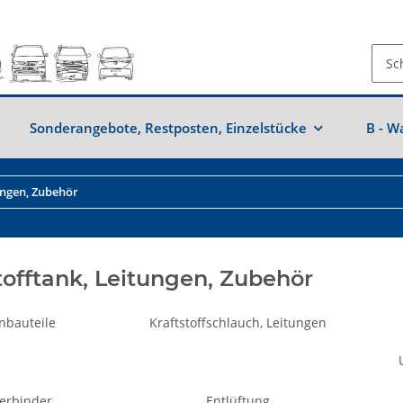
Sonderangebote, Restposten, Einzelstücke
B - W
ungen, Zubehör
tofftank, Leitungen, Zubehör
nbauteile
Kraftstoffschlauch, Leitungen
erbinder
Entlüftung