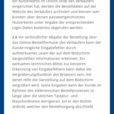
ein Nutzerkonto im Online-Shop des Verkäufers
eingerichtet hat, werden die Bestelldaten auf der
Website des Verkäufers archiviert und können vom
Kunden über dessen passwortgeschütztes
Nutzerkonto unter Angabe der entsprechenden
Login-Daten kostenlos abgerufen werden.
2.6
Vor verbindlicher Abgabe der Bestellung über
das Online-Bestellformular des Verkäufers kann der
Kunde mögliche Eingabefehler durch
aufmerksames Lesen der auf dem Bildschirm
dargestellten Informationen erkennen. Ein
wirksames technisches Mittel zur besseren
Erkennung von Eingabefehlern kann dabei die
Vergrößerungsfunktion des Browsers sein, mit
deren Hilfe die Darstellung auf dem Bildschirm
vergrößert wird. Seine Eingaben kann der Kunde im
Rahmen des elektronischen Bestellprozesses so
lange über die üblichen Tastatur- und
Mausfunktionen korrigieren, bis er den Button
anklickt, welcher den Bestellvorgang abschließt.