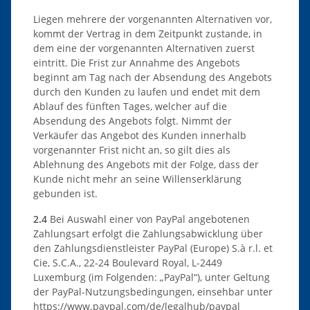
Liegen mehrere der vorgenannten Alternativen vor,
kommt der Vertrag in dem Zeitpunkt zustande, in
dem eine der vorgenannten Alternativen zuerst
eintritt. Die Frist zur Annahme des Angebots
beginnt am Tag nach der Absendung des Angebots
durch den Kunden zu laufen und endet mit dem
Ablauf des fünften Tages, welcher auf die
Absendung des Angebots folgt. Nimmt der
Verkäufer das Angebot des Kunden innerhalb
vorgenannter Frist nicht an, so gilt dies als
Ablehnung des Angebots mit der Folge, dass der
Kunde nicht mehr an seine Willenserklärung
gebunden ist.
2.4
Bei Auswahl einer von PayPal angebotenen
Zahlungsart erfolgt die Zahlungsabwicklung über
den Zahlungsdienstleister PayPal (Europe) S.à r.l. et
Cie, S.C.A., 22-24 Boulevard Royal, L-2449
Luxemburg (im Folgenden: „PayPal“), unter Geltung
der PayPal-Nutzungsbedingungen, einsehbar unter
https://www.paypal.com
/de
/legalhub
/paypal