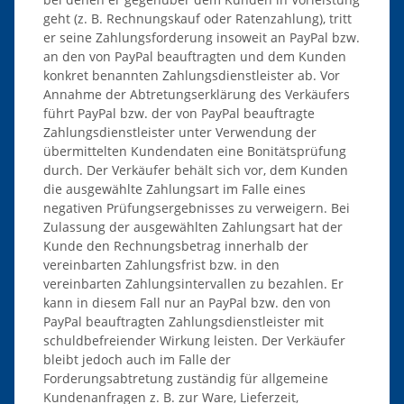
geht (z. B. Rechnungskauf oder Ratenzahlung), tritt
er seine Zahlungsforderung insoweit an PayPal bzw.
an den von PayPal beauftragten und dem Kunden
konkret benannten Zahlungsdienstleister ab. Vor
Annahme der Abtretungserklärung des Verkäufers
führt PayPal bzw. der von PayPal beauftragte
Zahlungsdienstleister unter Verwendung der
übermittelten Kundendaten eine Bonitätsprüfung
durch. Der Verkäufer behält sich vor, dem Kunden
die ausgewählte Zahlungsart im Falle eines
negativen Prüfungsergebnisses zu verweigern. Bei
Zulassung der ausgewählten Zahlungsart hat der
Kunde den Rechnungsbetrag innerhalb der
vereinbarten Zahlungsfrist bzw. in den
vereinbarten Zahlungsintervallen zu bezahlen. Er
kann in diesem Fall nur an PayPal bzw. den von
PayPal beauftragten Zahlungsdienstleister mit
schuldbefreiender Wirkung leisten. Der Verkäufer
bleibt jedoch auch im Falle der
Forderungsabtretung zuständig für allgemeine
Kundenanfragen z. B. zur Ware, Lieferzeit,