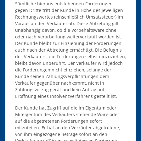
Sämtliche hieraus entstehenden Forderungen
gegen Dritte tritt der Kunde in Höhe des jeweiligen
Rechnungswertes (einschließlich Umsatzsteuer) im
Voraus an den Verkäufer ab. Diese Abtretung gilt
unabhängig davon, ob die Vorbehaltsware ohne
oder nach Verarbeitung weiterverkauft worden ist.
Der Kunde bleibt zur Einziehung der Forderungen
auch nach der Abtretung ermächtigt. Die Befugnis
des Verkäufers, die Forderungen selbst einzuziehen,
bleibt davon unberührt. Der Verkäufer wird jedoch
die Forderungen nicht einziehen, solange der
Kunde seinen Zahlungsverpflichtungen dem
Verkäufer gegenüber nachkommt, nicht in
Zahlungsverzug gerät und kein Antrag auf
Eröffnung eines Insolvenzverfahrens gestellt ist.
Der Kunde hat Zugriff auf die im Eigentum oder
Miteigentum des Verkäufers stehende Ware oder
auf die abgetretenen Forderungen sofort
mitzuteilen. Er hat an den Verkäufer abgetretene,
von ihm eingezogene Beträge sofort an den
Verkäufer abzuführen, soweit dessen Forderung