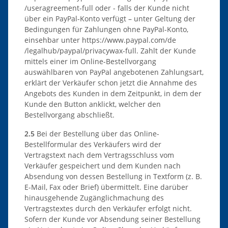
/useragreement-full
oder - falls der Kunde nicht
über ein PayPal-Konto verfügt – unter Geltung der
Bedingungen für Zahlungen ohne PayPal-Konto,
einsehbar unter
https://www.paypal.com
/de
/legalhub
/paypal
/privacywax-full
. Zahlt der Kunde
mittels einer im Online-Bestellvorgang
auswählbaren von PayPal angebotenen Zahlungsart,
erklärt der Verkäufer schon jetzt die Annahme des
Angebots des Kunden in dem Zeitpunkt, in dem der
Kunde den Button anklickt, welcher den
Bestellvorgang abschließt.
2.5
Bei der Bestellung über das Online-
Bestellformular des Verkäufers wird der
Vertragstext nach dem Vertragsschluss vom
Verkäufer gespeichert und dem Kunden nach
Absendung von dessen Bestellung in Textform (z. B.
E-Mail, Fax oder Brief) übermittelt. Eine darüber
hinausgehende Zugänglichmachung des
Vertragstextes durch den Verkäufer erfolgt nicht.
Sofern der Kunde vor Absendung seiner Bestellung