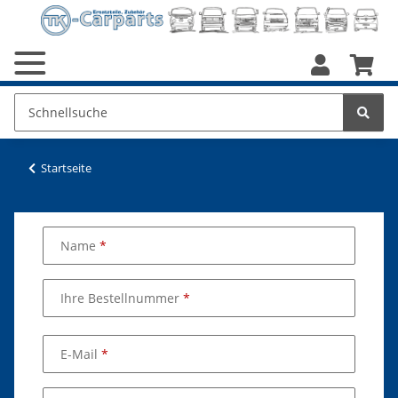
Startseite
Name
Ihre Bestellnummer
E-Mail