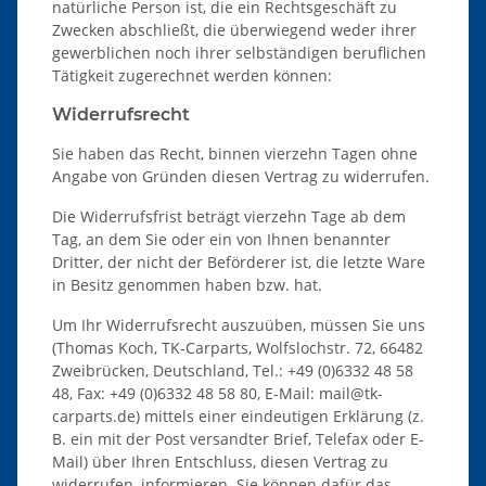
natürliche Person ist, die ein Rechtsgeschäft zu
Zwecken abschließt, die überwiegend weder ihrer
gewerblichen noch ihrer selbständigen beruflichen
Tätigkeit zugerechnet werden können:
Widerrufsrecht
Sie haben das Recht, binnen vierzehn Tagen ohne
Angabe von Gründen diesen Vertrag zu widerrufen.
Die Widerrufsfrist beträgt vierzehn Tage ab dem
Tag, an dem Sie oder ein von Ihnen benannter
Dritter, der nicht der Beförderer ist, die letzte Ware
in Besitz genommen haben bzw. hat.
Um Ihr Widerrufsrecht auszuüben, müssen Sie uns
(Thomas Koch, TK-Carparts, Wolfslochstr. 72, 66482
Zweibrücken, Deutschland, Tel.: +49 (0)6332 48 58
48, Fax: +49 (0)6332 48 58 80, E-Mail: mail@tk-
carparts.de) mittels einer eindeutigen Erklärung (z.
B. ein mit der Post versandter Brief, Telefax oder E-
Mail) über Ihren Entschluss, diesen Vertrag zu
widerrufen, informieren. Sie können dafür das