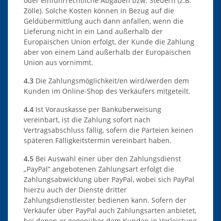
oder einfuhrrechtliche Abgaben bzw. Steuern (z.B.
Zölle). Solche Kosten können in Bezug auf die
Geldübermittlung auch dann anfallen, wenn die
Lieferung nicht in ein Land außerhalb der
Europäischen Union erfolgt, der Kunde die Zahlung
aber von einem Land außerhalb der Europäischen
Union aus vornimmt.
4.3
Die Zahlungsmöglichkeit/en wird/werden dem
Kunden im Online-Shop des Verkäufers mitgeteilt.
4.4
Ist Vorauskasse per Banküberweisung
vereinbart, ist die Zahlung sofort nach
Vertragsabschluss fällig, sofern die Parteien keinen
späteren Fälligkeitstermin vereinbart haben.
4.5
Bei Auswahl einer über den Zahlungsdienst
„PayPal“ angebotenen Zahlungsart erfolgt die
Zahlungsabwicklung über PayPal, wobei sich PayPal
hierzu auch der Dienste dritter
Zahlungsdienstleister bedienen kann. Sofern der
Verkäufer über PayPal auch Zahlungsarten anbietet,
bei denen er gegenüber dem Kunden in Vorleistung