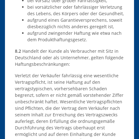
bei Vorsatz oder grober Fahrlässigkeit,
bei vorsätzlicher oder fahrlässiger Verletzung
des Lebens, des Körpers oder der Gesundheit,
aufgrund eines Garantieversprechens, soweit
diesbezüglich nichts anderes geregelt ist,
aufgrund zwingender Haftung wie etwa nach
dem Produkthaftungsgesetz.
8.2
Handelt der Kunde als Verbraucher mit Sitz in
Deutschland oder als Unternehmer, gelten folgende
Haftungsbeschränkungen:
Verletzt der Verkäufer fahrlässig eine wesentliche
Vertragspflicht, ist seine Haftung auf den
vertragstypischen, vorhersehbaren Schaden
begrenzt, sofern er nicht gemäß vorstehender Ziffer
unbeschränkt haftet. Wesentliche Vertragspflichten
sind Pflichten, die der Vertrag dem Verkäufer nach
seinem Inhalt zur Erreichung des Vertragszwecks
auferlegt, deren Erfüllung die ordnungsgemäße
Durchführung des Vertrags überhaupt erst
ermöglicht und auf deren Einhaltung der Kunde