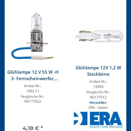
Glühlampe 12V 1,2 W
Glühlampe 12 V 55 W -H
Steckbirne
3- Fernscheinwerfer,
Artikel-Nr.:
Nebelscheinwerfer
Artikel-Nr.:
19900
1992.11
Vergleichs-Nr.:
Vergleichs-Nr.:
N0177512
N0177622
Hersteller:
ERA - Italien
4,18 €
*