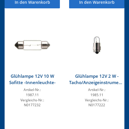
In den Warenkorb
In den Warenkorb
Glühlampe 12V 10 W
Glühlampe 12V 2 W -
Sofitte -Innenleuchte-
Tacho/Anzeigeinstrumente
VDO-
Artikel-Nr.:
Artikel-Nr.:
1987.11
1985.11
Vergleichs-Nr.:
Vergleichs-Nr.:
N0177232
N0177222