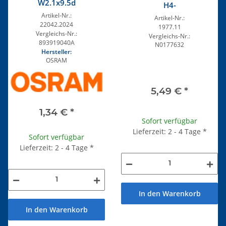
W2.1x9.5d
H4-
Artikel-Nr.:
Artikel-Nr.:
22042.2024
1977.11
Vergleichs-Nr.:
Vergleichs-Nr.:
893919040A
N0177632
Hersteller:
OSRAM
5,49 €
*
1,34 €
*
Sofort verfügbar
Lieferzeit: 2 - 4 Tage
*
Sofort verfügbar
Lieferzeit: 2 - 4 Tage
*
In den Warenkorb
In den Warenkorb