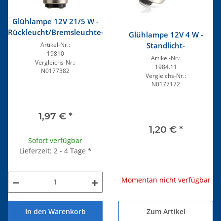
Glühlampe 12V 21/5 W -
Rückleucht/Bremsleuchte-
Glühlampe 12V 4 W -
Standlicht-
Artikel-Nr.:
19810
Artikel-Nr.:
Vergleichs-Nr.:
1984.11
N0177382
Vergleichs-Nr.:
N0177172
1,97 €
*
1,20 €
*
Sofort verfügbar
Lieferzeit: 2 - 4 Tage
*
Momentan nicht verfügbar
Zum Artikel
In den Warenkorb