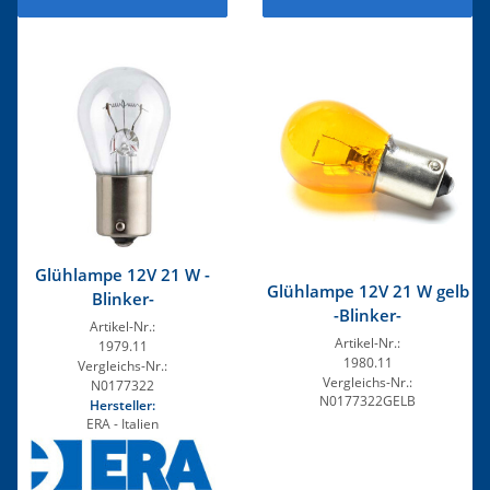
Glühlampe 12V 21 W -
Glühlampe 12V 21 W gelb
Blinker-
-Blinker-
Artikel-Nr.:
Artikel-Nr.:
1979.11
1980.11
Vergleichs-Nr.:
Vergleichs-Nr.:
N0177322
N0177322GELB
Hersteller:
ERA - Italien