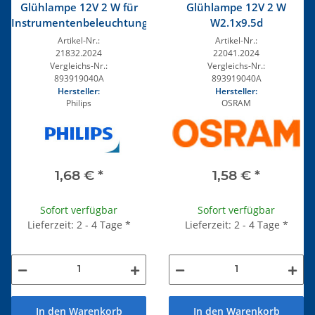
Glühlampe 12V 2 W für
Glühlampe 12V 2 W
Instrumentenbeleuchtung
W2.1x9.5d
Artikel-Nr.:
Artikel-Nr.:
21832.2024
22041.2024
Vergleichs-Nr.:
Vergleichs-Nr.:
893919040A
893919040A
Hersteller:
Hersteller:
Philips
OSRAM
1,68 €
*
1,58 €
*
Sofort verfügbar
Sofort verfügbar
Lieferzeit: 2 - 4 Tage
*
Lieferzeit: 2 - 4 Tage
*
In den Warenkorb
In den Warenkorb