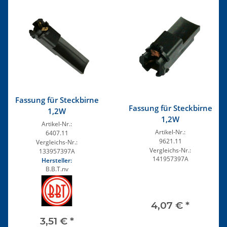
Fassung für Steckbirne
Fassung für Steckbirne
1,2W
1,2W
Artikel-Nr.:
Artikel-Nr.:
6407.11
9621.11
Vergleichs-Nr.:
Vergleichs-Nr.:
133957397A
141957397A
Hersteller:
B.B.T.nv
4,07 €
*
3,51 €
*