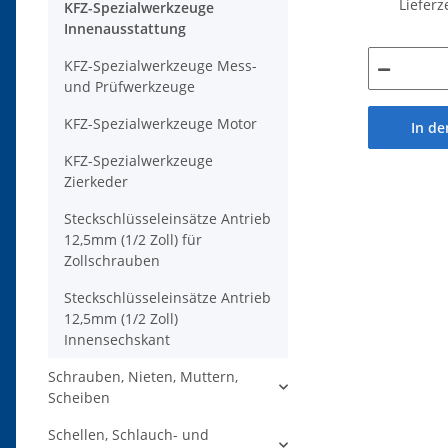
Lieferz
KFZ-Spezialwerkzeuge
Innenausstattung
KFZ-Spezialwerkzeuge Mess-
und Prüfwerkzeuge
KFZ-Spezialwerkzeuge Motor
In d
KFZ-Spezialwerkzeuge
Zierkeder
Steckschlüsseleinsätze Antrieb
12,5mm (1/2 Zoll) für
Zollschrauben
Steckschlüsseleinsätze Antrieb
12,5mm (1/2 Zoll)
Innensechskant
Schrauben, Nieten, Muttern,
Scheiben
Schellen, Schlauch- und