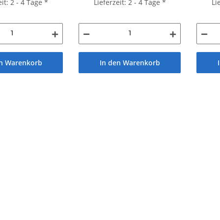
eit: 2 - 4 Tage
*
Lieferzeit: 2 - 4 Tage
*
Li
en Warenkorb
In den Warenkorb