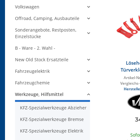
Volkswagen
Offroad, Camping, Ausbauteile
Sonderangebote, Restposten,
Einzelstücke
B - Ware - 2. Wahl -
New Old Stock Ersatzteile
Löseh
Türverkl
Fahrzeugelektrik
Artikel-Nr
Fahrzeugchemie
Vergleichs-
Herstelle
Werkzeuge, Hilfsmittel
KFZ-Spezialwerkzeuge Abzieher
3
KFZ-Spezialwerkzeuge Bremse
KFZ-Spezialwerkzeuge Elektrik
Sofo