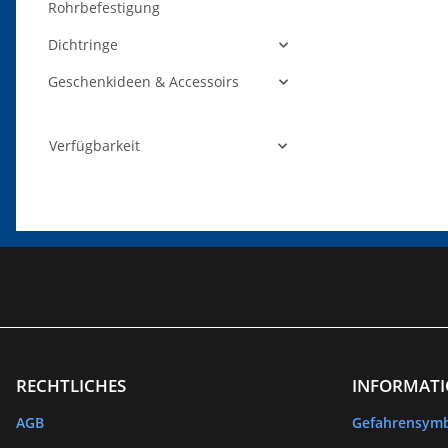
Rohrbefestigung
Dichtringe
Geschenkideen & Accessoirs
Verfügbarkeit
RECHTLICHES
INFORMAT
AGB
Gefahrensym