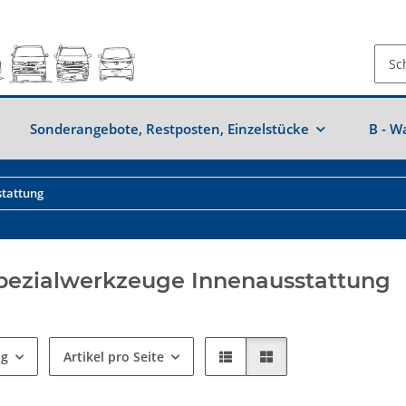
Sonderangebote, Restposten, Einzelstücke
B - W
stattung
pezialwerkzeuge Innenausstattung
ng
Artikel pro Seite