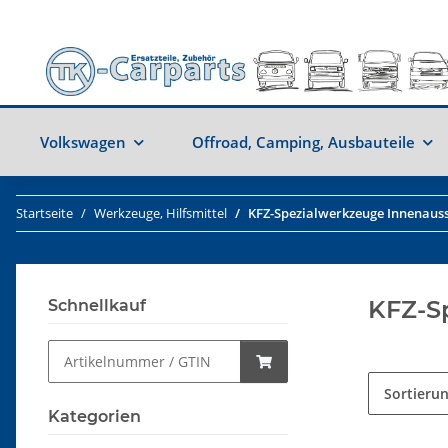
Volkswagen
Offroad, Camping, Ausbauteile
Startseite
Werkzeuge, Hilfsmittel
KFZ-Spezialwerkzeuge Innenaus
KFZ-S
Schnellkauf
Sortieru
Kategorien