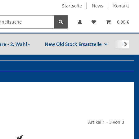
Startseite
News
Kontakt
0,00 €
are - 2. Wahl -
New Old Stock Ersatzteile
Fahrzeu
Artikel 1 - 3 von 3