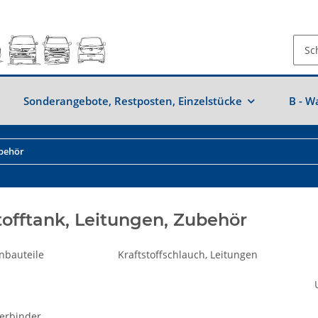
Sonderangebote, Restposten, Einzelstücke
B - W
ubehör
tofftank, Leitungen, Zubehör
nbauteile
Kraftstoffschlauch, Leitungen
erbinder