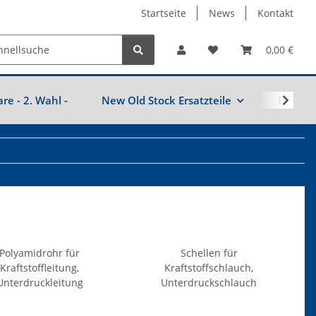
Startseite
News
Kontakt
0,00 €
are - 2. Wahl -
New Old Stock Ersatzteile
Fahrzeu
Polyamidrohr für
Schellen für
Kraftstoffleitung,
Kraftstoffschlauch,
Unterdruckleitung
Unterdruckschlauch