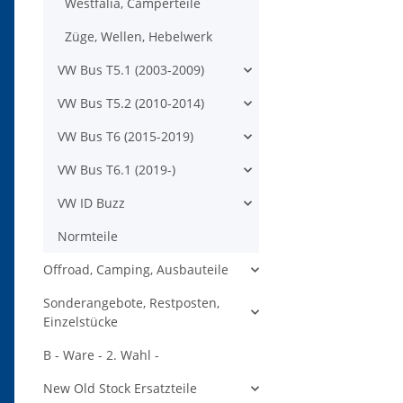
Westfalia, Camperteile
Züge, Wellen, Hebelwerk
VW Bus T5.1 (2003-2009)
VW Bus T5.2 (2010-2014)
VW Bus T6 (2015-2019)
VW Bus T6.1 (2019-)
VW ID Buzz
Normteile
Offroad, Camping, Ausbauteile
Sonderangebote, Restposten,
Einzelstücke
B - Ware - 2. Wahl -
New Old Stock Ersatzteile