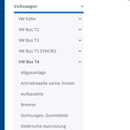
Volkswagen
VW Käfer
VW Bus T2
VW Bus T3
VW Bus T3 SYNCRO
VW Bus T4
Abgasanlage
Antriebswelle vorne, hinten
Aufbauteile
Bremse
Dichtungen, Gummiteile
Elektrische Ausrüstung