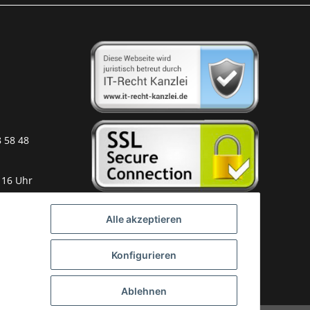
8 58 48
 16 Uhr
Alle akzeptieren
Konfigurieren
Ablehnen