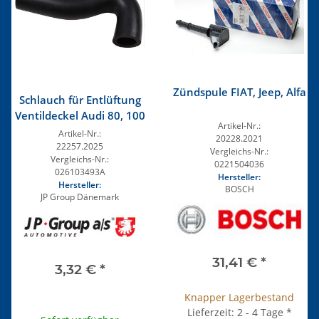
Zündspule FIAT, Jeep, Alfa
Schlauch für Entlüftung
Ventildeckel Audi 80, 100
Artikel-Nr.:
Artikel-Nr.:
20228.2021
22257.2025
Vergleichs-Nr.:
Vergleichs-Nr.:
0221504036
026103493A
Hersteller:
Hersteller:
BOSCH
JP Group Dänemark
31,41 €
*
3,32 €
*
Knapper Lagerbestand
Lieferzeit: 2 - 4 Tage
*