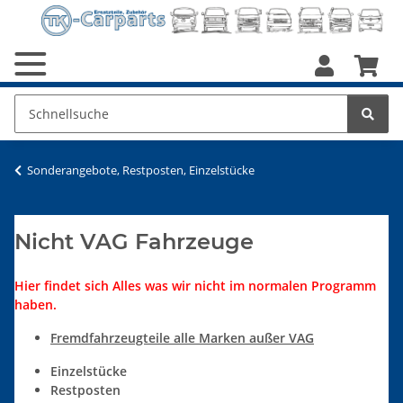
Sonderangebote, Restposten, Einzelstücke
Nicht VAG Fahrzeuge
Hier findet sich Alles was wir nicht im normalen Programm
haben.
Fremdfahrzeugteile alle Marken außer VAG
Einzelstücke
Restposten