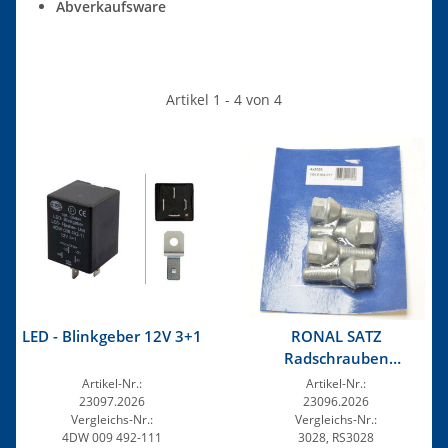
Abverkaufsware
Artikel 1 - 4 von 4
LED - Blinkgeber 12V 3+1
RONAL SATZ
Radschrauben
M12x1,25x32 mm
Artikel-Nr.:
Artikel-Nr.:
Kegelbund 60°
23097.2026
23096.2026
Vergleichs-Nr.:
Vergleichs-Nr.:
4DW 009 492-111
3028, RS3028