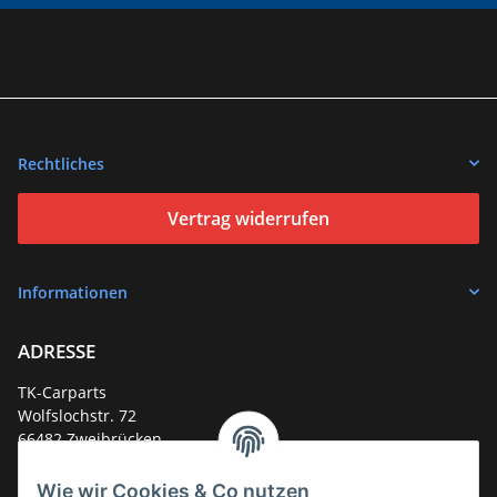
Rechtliches
Vertrag widerrufen
Informationen
ADRESSE
TK-Carparts
Wolfslochstr. 72
66482 Zweibrücken
Deutschland
Wie wir Cookies & Co nutzen