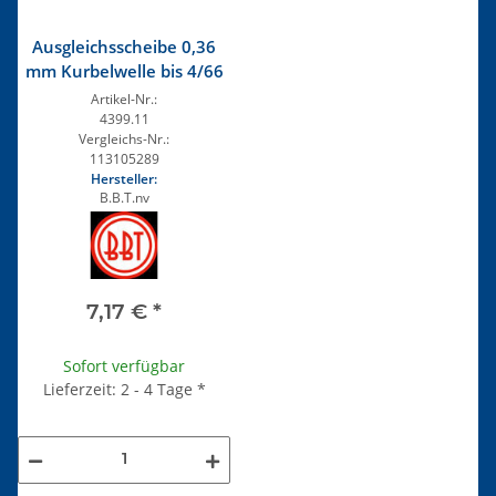
Ausgleichsscheibe 0,36
mm Kurbelwelle bis 4/66
Artikel-Nr.:
4399.11
Vergleichs-Nr.:
113105289
Hersteller:
B.B.T.nv
7,17 €
*
Sofort verfügbar
Lieferzeit: 2 - 4 Tage
*