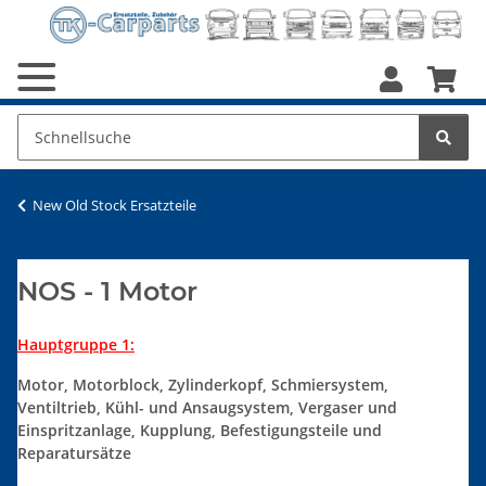
New Old Stock Ersatzteile
NOS - 1 Motor
Hauptgruppe 1:
Motor, Motorblock, Zylinderkopf, Schmiersystem,
Ventiltrieb, Kühl- und Ansaugsystem, Vergaser und
Einspritzanlage, Kupplung, Befestigungsteile und
Reparatursätze