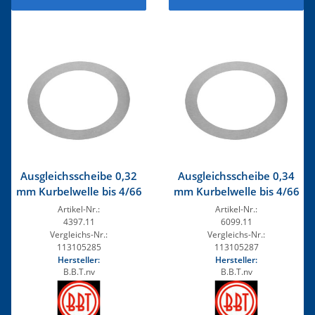
Ausgleichsscheibe 0,32
Ausgleichsscheibe 0,34
mm Kurbelwelle bis 4/66
mm Kurbelwelle bis 4/66
Artikel-Nr.:
Artikel-Nr.:
4397.11
6099.11
Vergleichs-Nr.:
Vergleichs-Nr.:
113105285
113105287
Hersteller:
Hersteller:
B.B.T.nv
B.B.T.nv