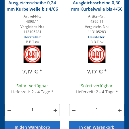
Ausgleichsscheibe 0,24
Ausgleichsscheibe 0,30
mm Kurbelwelle bis 4/66
mm Kurbelwelle bis 4/66
Artikel-Nr.:
Artikel-Nr.:
4393.11
4395.11
Vergleichs-Nr.:
Vergleichs-Nr.:
113105281
113105283
Hersteller:
Hersteller:
B.B.T.nv
B.B.T.nv
7,17 €
*
7,17 €
*
Sofort verfügbar
Sofort verfügbar
Lieferzeit: 2 - 4 Tage
*
Lieferzeit: 2 - 4 Tage
*
In den Warenkorb
In den Warenkorb