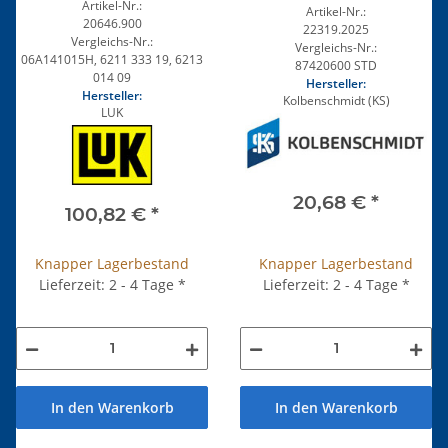
Artikel-Nr.:
Artikel-Nr.:
20646.900
22319.2025
Vergleichs-Nr.:
Vergleichs-Nr.:
06A141015H, 6211 333 19, 6213
87420600 STD
014 09
Hersteller:
Hersteller:
Kolbenschmidt (KS)
LUK
20,68 €
*
100,82 €
*
Knapper Lagerbestand
Knapper Lagerbestand
Lieferzeit: 2 - 4 Tage
*
Lieferzeit: 2 - 4 Tage
*
In den Warenkorb
In den Warenkorb