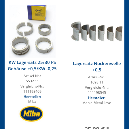
KW Lagersatz 25/30 PS
Lagersatz Nockenwelle
Gehäuse +0,5/KW -0,25
+0,5
Artikel-Nr.:
Artikel-Nr.:
5532.11
1698.11
Vergleichs-Nr.:
Vergleichs-Nr.:
111198469
111198545
Hersteller:
Hersteller:
Miba
Mahle-Metal Leve