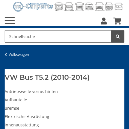
Volkswagen
VW Bus T5.2 (2010-2014)
Antriebswelle vorne, hinten
Aufbauteile
Bremse
Elektrische Ausrüstung
Innenausstattung