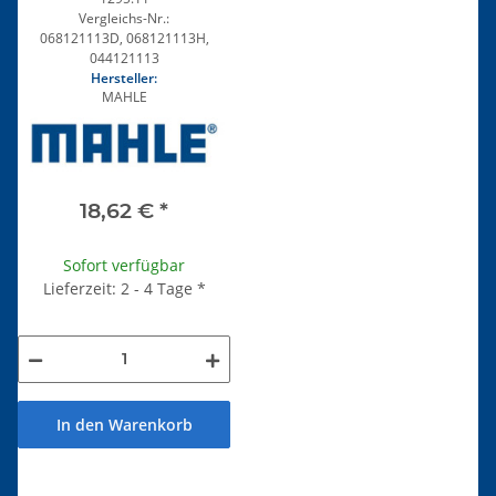
Vergleichs-Nr.:
068121113D, 068121113H,
044121113
Hersteller:
MAHLE
18,62 €
*
Sofort verfügbar
Lieferzeit: 2 - 4 Tage
*
In den Warenkorb