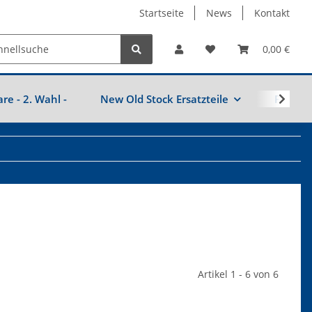
Startseite
News
Kontakt
0,00 €
are - 2. Wahl -
New Old Stock Ersatzteile
Fahrzeu
Artikel 1 - 6 von 6