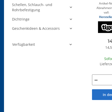
Artikel-Nr
Schellen, Schlauch- und
Abnahmein
Rohrbefestigung
vall:
Herstelle
Dichtringe
Geschenkideen & Accessoirs
1
Verfügbarkeit
14,5
Sofo
Lieferz
In d