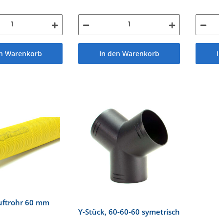
en Warenkorb
In den Warenkorb
ftrohr 60 mm
Y-Stück, 60-60-60 symetrisch