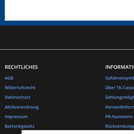
RECHTLICHES
INFORMAT
AGB
Gefahrensym
Widerrufsrecht
Über TK-Carpa
Datenschutz
Zahlungsmögl
Altölverordnung
Versandinfor
Impressum
PR-Nummern
Batteriegesetz
Rücksendung