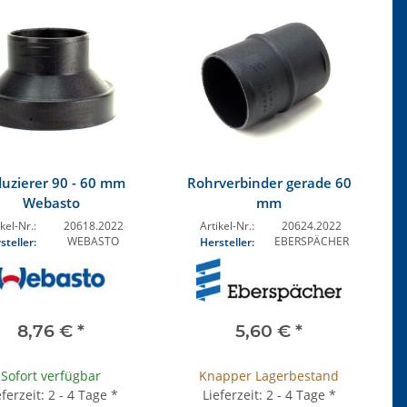
uzierer 90 - 60 mm
Rohrverbinder gerade 60
Webasto
mm
kel-Nr.:
20618.2022
Artikel-Nr.:
20624.2022
WEBASTO
EBERSPÄCHER
steller:
Hersteller:
8,76 €
*
5,60 €
*
Sofort verfügbar
Knapper Lagerbestand
eferzeit: 2 - 4 Tage
*
Lieferzeit: 2 - 4 Tage
*