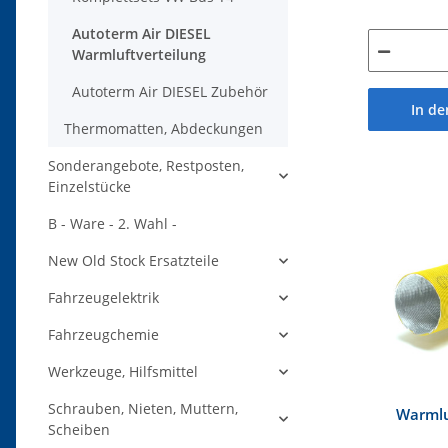
Autoterm Air DIESEL
Warmluftverteilung
Autoterm Air DIESEL Zubehör
In d
Thermomatten, Abdeckungen
Sonderangebote, Restposten,
Einzelstücke
B - Ware - 2. Wahl -
New Old Stock Ersatzteile
Fahrzeugelektrik
Fahrzeugchemie
Werkzeuge, Hilfsmittel
Schrauben, Nieten, Muttern,
Warmlu
Scheiben