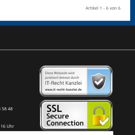
Artikel 1 - 6 von 6
8 58 48
 16 Uhr