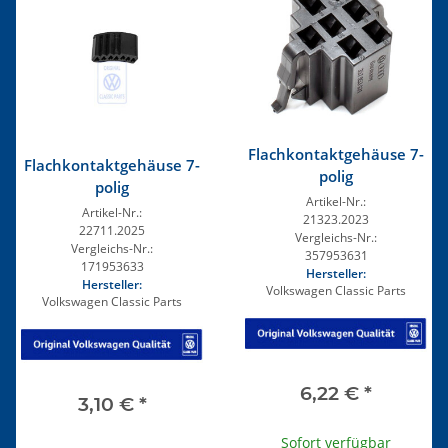
Flachkontaktgehäuse 7-
Flachkontaktgehäuse 7-
polig
polig
Artikel-Nr.:
Artikel-Nr.:
21323.2023
22711.2025
Vergleichs-Nr.:
Vergleichs-Nr.:
357953631
171953633
Hersteller:
Hersteller:
Volkswagen Classic Parts
Volkswagen Classic Parts
6,22 €
*
3,10 €
*
Sofort verfügbar