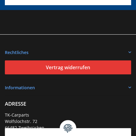
Rechtliches
Vertrag widerrufen
Informationen
ADRESSE
TK-Carparts
Wolfslochstr. 72
66482 Zweibrücken
Deutschland