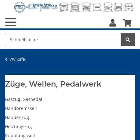
VW Käfer
Züge, Wellen, Pedalwerk
Gaszug, Gaspedal
Handbremsseil
Haubenzug
Heizungszug
Kupplungsseil