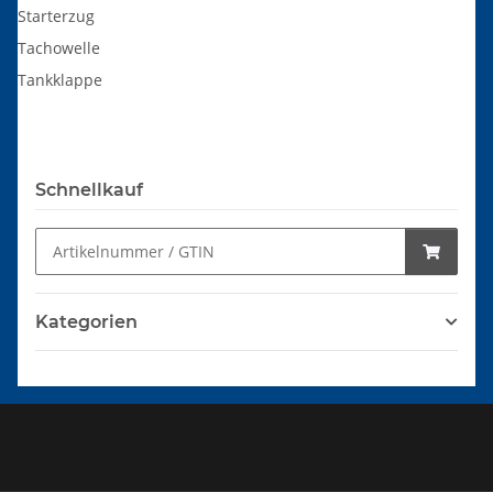
Starterzug
Tachowelle
Tankklappe
Schnellkauf
Kategorien