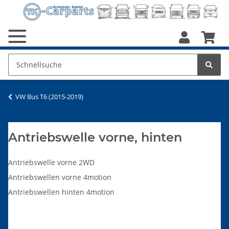
VW Bus T6 (2015-2019)
Antriebswelle vorne, hinten
Antriebswelle vorne 2WD
Antriebswellen vorne 4motion
Antriebswellen hinten 4motion