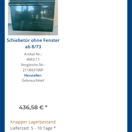
Schiebetür ohne Fenster
ab 8/73
Artikel-Nr.:
4063.11
Vergleichs-Nr.:
211843106P
Hersteller:
Gebrauchtteil
436,58 €
*
Knapper Lagerbestand
Lieferzeit: 5 - 10 Tage
*