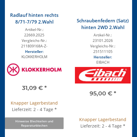
Radlauf hinten rechts
Schraubenfedern (Satz)
8/71-7/79 2.Wahl
hinten 2WD 2.Wahl
Artikel-Nr.:
Artikel-Nr.:
22669.2025
23101.2026
Vergleichs-Nr.:
Vergleichs-Nr.:
211809168A-Z-
251511105
Hersteller:
KLOKKERHOLM
Hersteller:
EIBACH
31,09 €
*
95,00 €
*
Knapper Lagerbestand
Lieferzeit: 2 - 4 Tage
*
Knapper Lagerbestand
Hinweise Blechteilen und
Lieferzeit: 2 - 4 Tage
*
Reparaturblechen