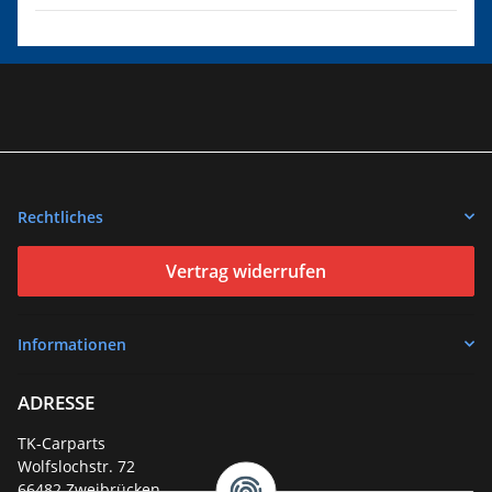
Rechtliches
Vertrag widerrufen
Informationen
ADRESSE
TK-Carparts
Wolfslochstr. 72
66482 Zweibrücken