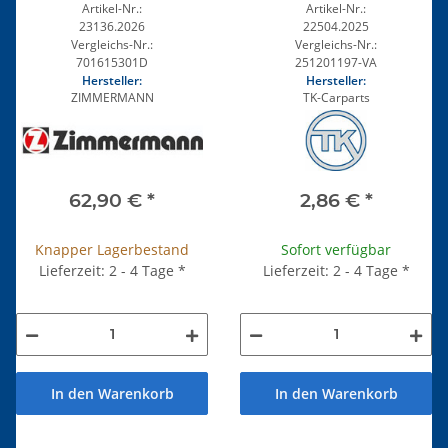
1LE
EDELSTAHL 2.Wahl
Artikel-Nr.:
Artikel-Nr.:
23136.2026
22504.2025
Vergleichs-Nr.:
Vergleichs-Nr.:
701615301D
251201197-VA
Hersteller:
Hersteller:
ZIMMERMANN
TK-Carparts
62,90 €
*
2,86 €
*
Knapper Lagerbestand
Sofort verfügbar
Lieferzeit: 2 - 4 Tage
*
Lieferzeit: 2 - 4 Tage
*
In den Warenkorb
In den Warenkorb