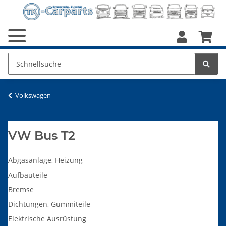
Volkswagen
VW Bus T2
Abgasanlage, Heizung
Aufbauteile
Bremse
Dichtungen, Gummiteile
Elektrische Ausrüstung