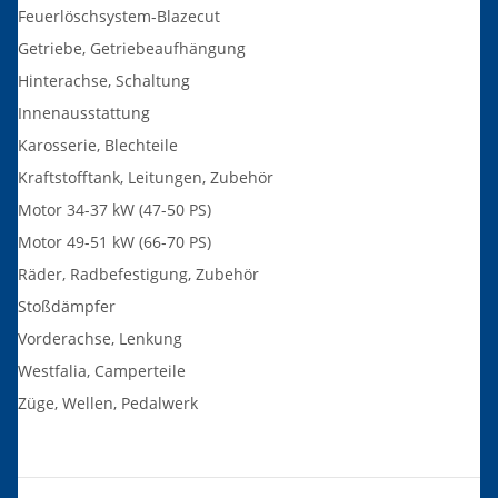
Feuerlöschsystem-Blazecut
Getriebe, Getriebeaufhängung
Hinterachse, Schaltung
Innenausstattung
Karosserie, Blechteile
Kraftstofftank, Leitungen, Zubehör
Motor 34-37 kW (47-50 PS)
Motor 49-51 kW (66-70 PS)
Räder, Radbefestigung, Zubehör
Stoßdämpfer
Vorderachse, Lenkung
Westfalia, Camperteile
Züge, Wellen, Pedalwerk