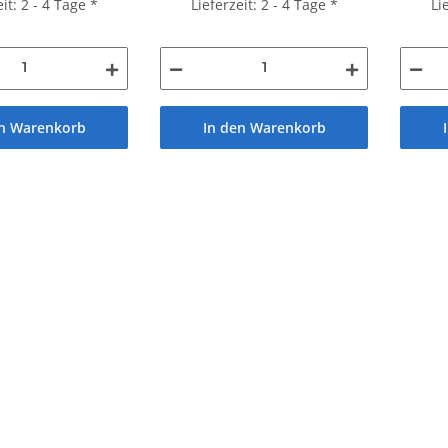
eit: 2 - 4 Tage
*
Lieferzeit: 2 - 4 Tage
*
Li
en Warenkorb
In den Warenkorb