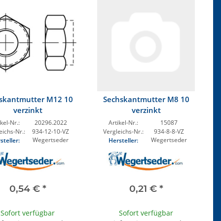
skantmutter M12 10
Sechskantmutter M8 10
verzinkt
verzinkt
kel-Nr.:
20296.2022
Artikel-Nr.:
15087
eichs-Nr.:
934-12-10-VZ
Vergleichs-Nr.:
934-8-8-VZ
Wegertseder
Wegertseder
steller:
Hersteller:
0,54 €
*
0,21 €
*
Sofort verfügbar
Sofort verfügbar