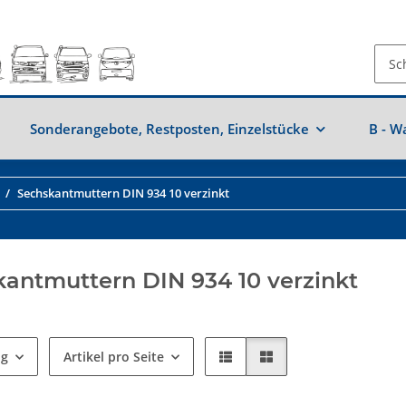
Sonderangebote, Restposten, Einzelstücke
B - W
Sechskantmuttern DIN 934 10 verzinkt
antmuttern DIN 934 10 verzinkt
ng
Artikel pro Seite