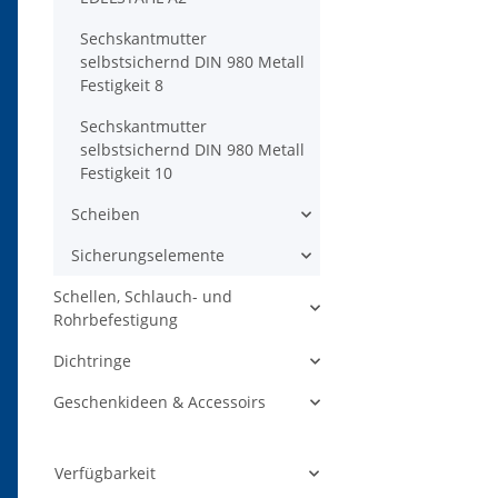
Sechskantmutter
selbstsichernd DIN 980 Metall
Festigkeit 8
Sechskantmutter
selbstsichernd DIN 980 Metall
Festigkeit 10
Scheiben
Sicherungselemente
Schellen, Schlauch- und
Rohrbefestigung
Dichtringe
Geschenkideen & Accessoirs
Verfügbarkeit