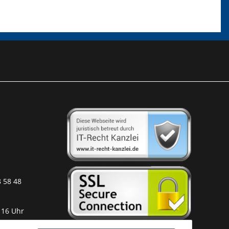
8 58 48
 16 Uhr