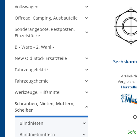
Volkswagen
Offroad, Camping, Ausbauteile
Sonderangebote, Restposten,
Einzelstücke
B - Ware - 2. Wahl -
New Old Stock Ersatzteile
Sechskant
Fahrzeugelektrik
Artikel-Nr
Fahrzeugchemie
Vergleichs-
Herstelle
Werkzeuge, Hilfsmittel
Schrauben, Nieten, Muttern,
Scheiben
0
Blindnieten
Sofo
Blindnietmuttern