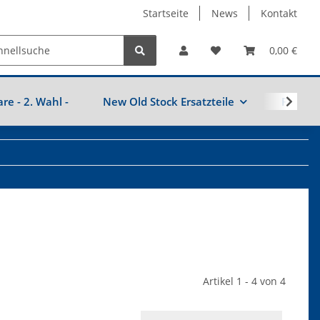
Startseite
News
Kontakt
0,00 €
are - 2. Wahl -
New Old Stock Ersatzteile
Fahrzeu
Artikel 1 - 4 von 4