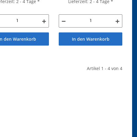
eferzeit: 2 - 4 Tage
*
Lieferzeit: 2 - 4 Tage
*
In den Warenkorb
In den Warenkorb
Artikel 1 - 4 von 4