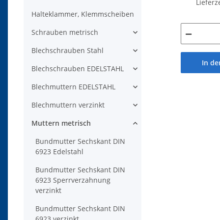
Lieferz
Halteklammer, Klemmscheiben
Schrauben metrisch
Blechschrauben Stahl
In d
Blechschrauben EDELSTAHL
Blechmuttern EDELSTAHL
Blechmuttern verzinkt
Muttern metrisch
Bundmutter Sechskant DIN
6923 Edelstahl
Bundmutter Sechskant DIN
6923 Sperrverzahnung
verzinkt
Bundmutter Sechskant DIN
6923 verzinkt