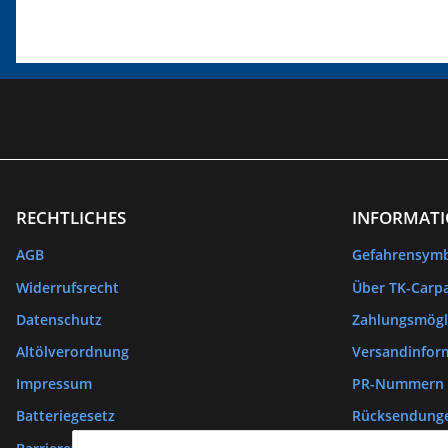
RECHTLICHES
INFORMAT
AGB
Gefahrensym
Widerrufsrecht
Über TK-Carpa
Datenschutz
Zahlungsmögl
Altölverordnung
Versandinfor
Impressum
PR-Nummern
Batteriegesetz
Rücksendung