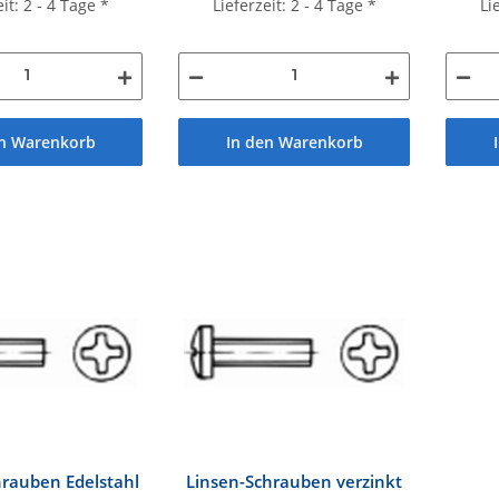
eit: 2 - 4 Tage
*
Lieferzeit: 2 - 4 Tage
*
Li
en Warenkorb
In den Warenkorb
hrauben Edelstahl
Linsen-Schrauben verzinkt