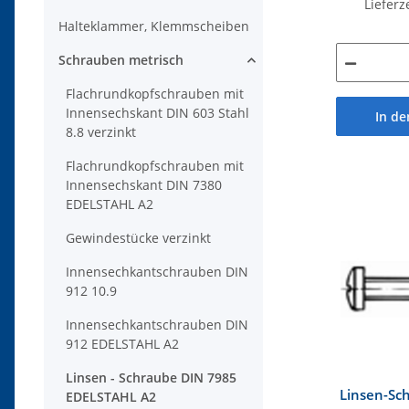
Lieferz
Halteklammer, Klemmscheiben
Schrauben metrisch
Flachrundkopfschrauben mit
Innensechskant DIN 603 Stahl
In d
8.8 verzinkt
Flachrundkopfschrauben mit
Innensechskant DIN 7380
EDELSTAHL A2
Gewindestücke verzinkt
Innensechkantschrauben DIN
912 10.9
Innensechkantschrauben DIN
912 EDELSTAHL A2
Linsen - Schraube DIN 7985
Linsen-Sc
EDELSTAHL A2