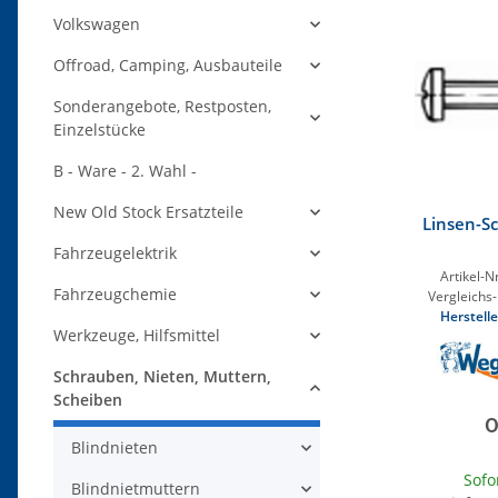
Volkswagen
Offroad, Camping, Ausbauteile
Sonderangebote, Restposten,
Einzelstücke
B - Ware - 2. Wahl -
New Old Stock Ersatzteile
Linsen-S
Fahrzeugelektrik
Artikel-Nr
Fahrzeugchemie
Vergleichs-
Herstelle
Werkzeuge, Hilfsmittel
Schrauben, Nieten, Muttern,
Scheiben
0
Blindnieten
Sofo
Blindnietmuttern