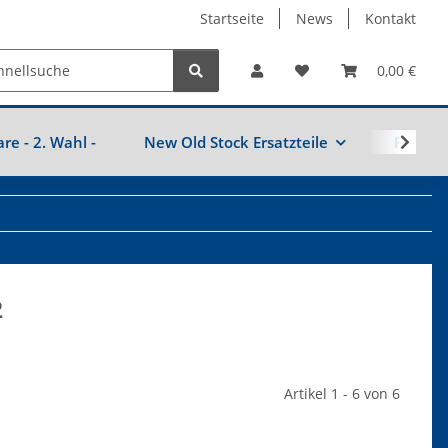
Startseite
News
Kontakt
0,00 €
are - 2. Wahl -
New Old Stock Ersatzteile
Fahrzeu
2
Artikel 1 - 6 von 6