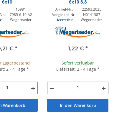
6x10
6x10 8.8
.:
15981
Artikel-Nr.:
22593.2025
Nr.:
7985-6-10-A2
Vergleichs-Nr.:
N0141387
Wegertseder
Wegertseder
r:
Hersteller:
,21 €
*
1,22 €
*
r Lagerbestand
Sofort verfügbar
eit: 2 - 4 Tage
*
Lieferzeit: 2 - 4 Tage
*
en Warenkorb
In den Warenkorb