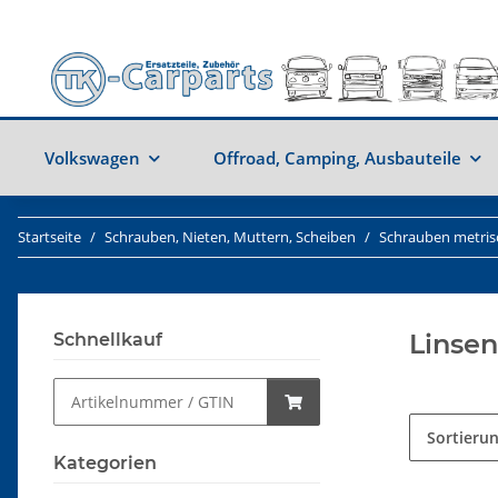
Volkswagen
Offroad, Camping, Ausbauteile
Startseite
Schrauben, Nieten, Muttern, Scheiben
Schrauben metris
Linse
Schnellkauf
Sortieru
Kategorien