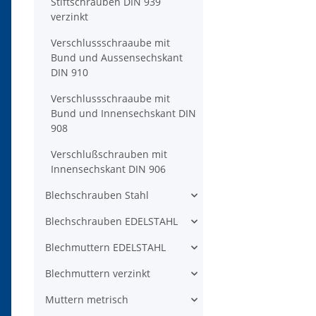
Stiftschrauben DIN 939
verzinkt
Verschlussschraaube mit
Bund und Aussensechskant
DIN 910
Verschlussschraaube mit
Bund und Innensechskant DIN
908
Verschlußschrauben mit
Innensechskant DIN 906
Blechschrauben Stahl
Blechschrauben EDELSTAHL
Blechmuttern EDELSTAHL
Blechmuttern verzinkt
Muttern metrisch