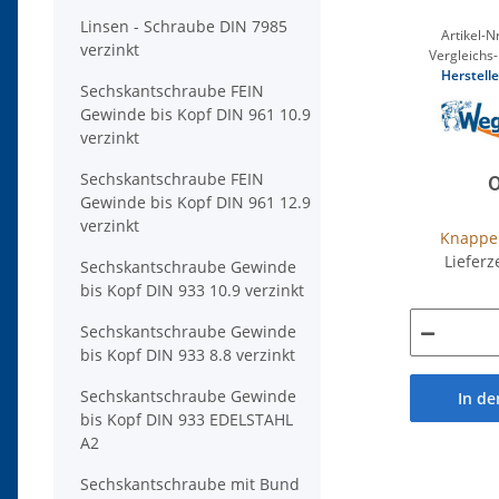
Linsen - Schraube DIN 7985
Artikel-Nr
verzinkt
Vergleichs-
Herstelle
Sechskantschraube FEIN
Gewinde bis Kopf DIN 961 10.9
verzinkt
Sechskantschraube FEIN
0
Gewinde bis Kopf DIN 961 12.9
verzinkt
Knappe
Lieferz
Sechskantschraube Gewinde
bis Kopf DIN 933 10.9 verzinkt
Sechskantschraube Gewinde
bis Kopf DIN 933 8.8 verzinkt
Sechskantschraube Gewinde
In d
bis Kopf DIN 933 EDELSTAHL
A2
Sechskantschraube mit Bund