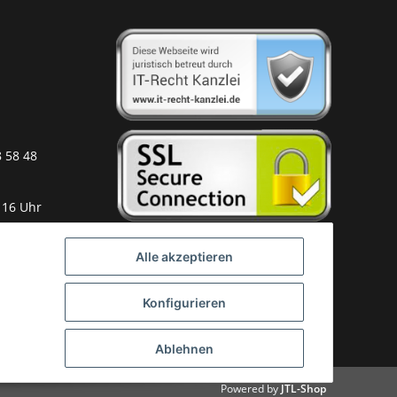
8 58 48
 16 Uhr
Alle akzeptieren
Konfigurieren
Ablehnen
Powered by
JTL-Shop