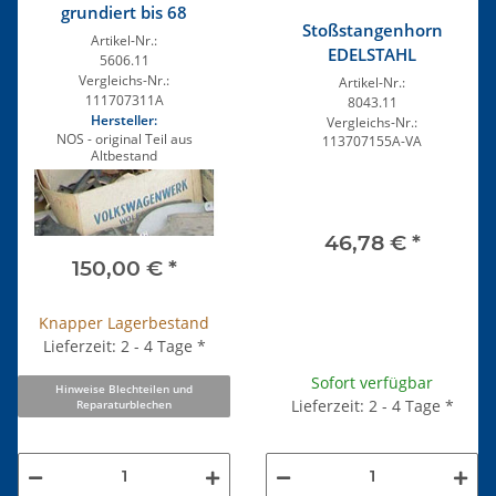
grundiert bis 68
Stoßstangenhorn
Artikel-Nr.:
EDELSTAHL
5606.11
Vergleichs-Nr.:
Artikel-Nr.:
111707311A
8043.11
Hersteller:
Vergleichs-Nr.:
NOS - original Teil aus
113707155A-VA
Altbestand
46,78 €
*
150,00 €
*
Knapper Lagerbestand
Lieferzeit: 2 - 4 Tage
*
Sofort verfügbar
Hinweise Blechteilen und
Lieferzeit: 2 - 4 Tage
*
Reparaturblechen