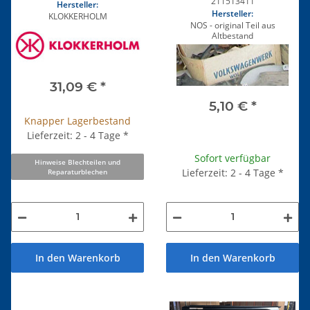
211513411
Hersteller:
Hersteller:
KLOKKERHOLM
NOS - original Teil aus
Altbestand
31,09 €
*
5,10 €
*
Knapper Lagerbestand
Lieferzeit: 2 - 4 Tage
*
Sofort verfügbar
Hinweise Blechteilen und
Lieferzeit: 2 - 4 Tage
*
Reparaturblechen
In den Warenkorb
In den Warenkorb