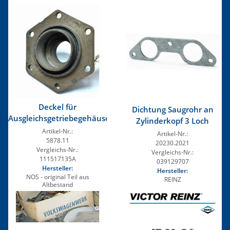
Deckel für
Dichtung Saugrohr an
Ausgleichsgetriebegehäuse
Zylinderkopf 3 Loch
Artikel-Nr.:
Artikel-Nr.:
5878.11
20230.2021
Vergleichs-Nr.:
Vergleichs-Nr.:
111517135A
039129707
Hersteller:
Hersteller:
NOS - original Teil aus
REINZ
Altbestand