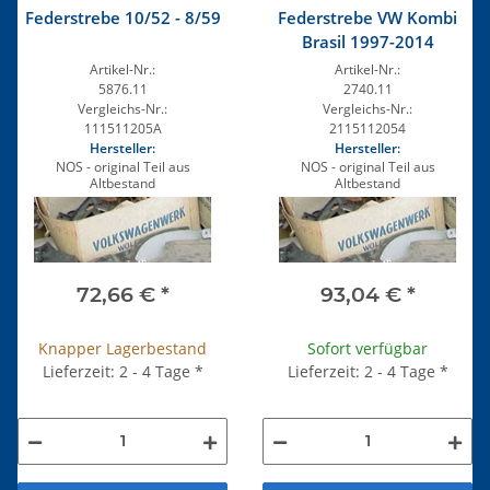
Federstrebe 10/52 - 8/59
Federstrebe VW Kombi
Brasil 1997-2014
Artikel-Nr.:
Artikel-Nr.:
5876.11
2740.11
Vergleichs-Nr.:
Vergleichs-Nr.:
111511205A
2115112054
Hersteller:
Hersteller:
NOS - original Teil aus
NOS - original Teil aus
Altbestand
Altbestand
72,66 €
*
93,04 €
*
Knapper Lagerbestand
Sofort verfügbar
Lieferzeit: 2 - 4 Tage
*
Lieferzeit: 2 - 4 Tage
*