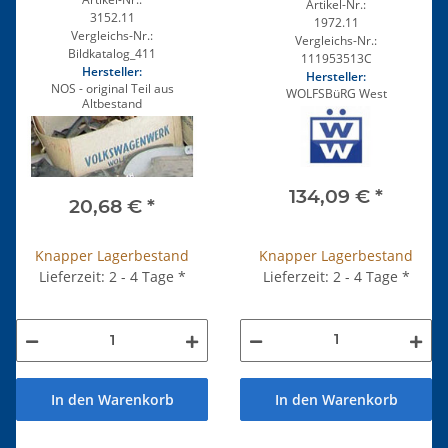
Artikel-Nr.:
3152.11
1972.11
Vergleichs-Nr.:
Vergleichs-Nr.:
Bildkatalog_411
111953513C
Hersteller:
Hersteller:
NOS - original Teil aus
WOLFSBüRG West
Altbestand
134,09 €
*
20,68 €
*
Knapper Lagerbestand
Knapper Lagerbestand
Lieferzeit: 2 - 4 Tage
*
Lieferzeit: 2 - 4 Tage
*
In den Warenkorb
In den Warenkorb