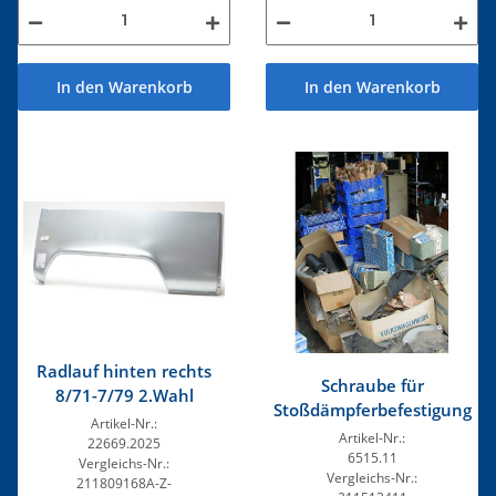
In den Warenkorb
In den Warenkorb
Radlauf hinten rechts
Schraube für
8/71-7/79 2.Wahl
Stoßdämpferbefestigung
Artikel-Nr.:
Artikel-Nr.:
22669.2025
6515.11
Vergleichs-Nr.:
Vergleichs-Nr.:
211809168A-Z-