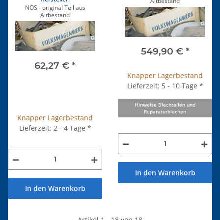
Altbestand
NOS - original Teil aus
Altbestand
549,90 €
*
62,27 €
*
Knapper Lagerbestand
Lieferzeit: 5 - 10 Tage
*
Hinweise Blechteilen und
Reparaturblechen
Knapper Lagerbestand
Lieferzeit: 2 - 4 Tage
*
In den Warenkorb
In den Warenkorb
Artikel 1 - 18 von 18