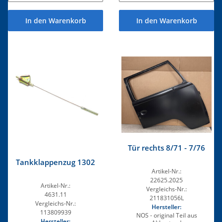
In den Warenkorb
In den Warenkorb
Tür rechts 8/71 - 7/76
Tankklappenzug 1302
Artikel-Nr.:
22625.2025
Artikel-Nr.:
Vergleichs-Nr.:
4631.11
211831056L
Vergleichs-Nr.:
Hersteller:
113809939
NOS - original Teil aus
Hersteller: