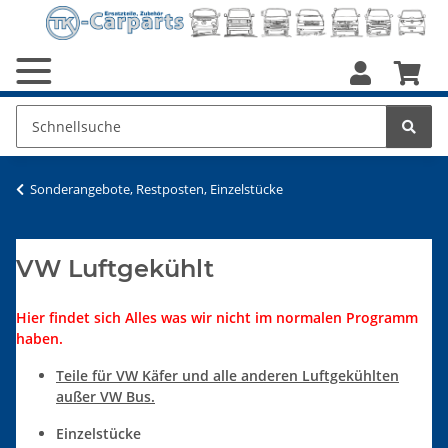
Sonderangebote, Restposten, Einzelstücke
VW Luftgekühlt
Hier findet sich Alles was wir nicht im normalen Programm
haben.
Teile für VW Käfer und alle anderen Luftgekühlten
außer VW Bus.
Einzelstücke