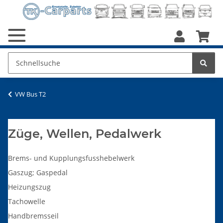
VW Bus T2
Züge, Wellen, Pedalwerk
Brems- und Kupplungsfusshebelwerk
Gaszug; Gaspedal
Heizungszug
Tachowelle
Handbremsseil