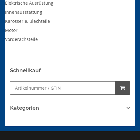
Elektrische Ausrüstung
Innenausstattung
Karosserie, Blechteile
Motor
Vorderachsteile
Schnellkauf
Kategorien