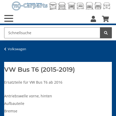
Volkswagen
VW Bus T6 (2015-2019)
Ersatzteile für VW Bus T6 ab 2016
Antriebswelle vorne, hinten
Aufbauteile
Bremse