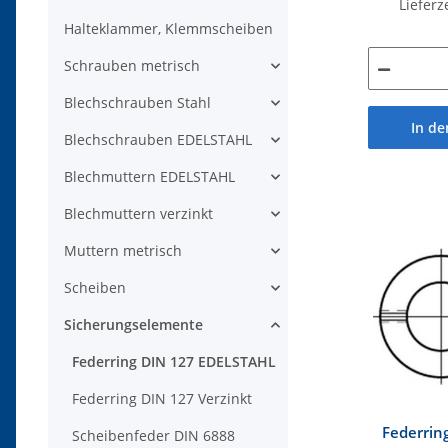
Lieferz
Halteklammer, Klemmscheiben
Schrauben metrisch
Blechschrauben Stahl
In d
Blechschrauben EDELSTAHL
Blechmuttern EDELSTAHL
Blechmuttern verzinkt
Muttern metrisch
Scheiben
Sicherungselemente
Federring DIN 127 EDELSTAHL
Federring DIN 127 Verzinkt
Federrin
Scheibenfeder DIN 6888