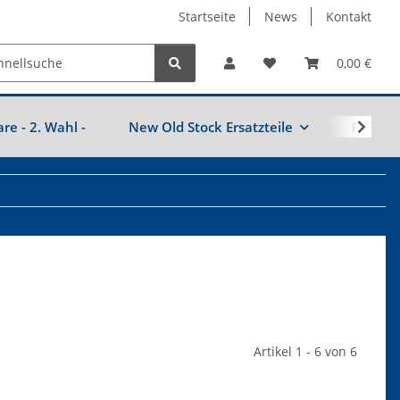
Startseite
News
Kontakt
0,00 €
are - 2. Wahl -
New Old Stock Ersatzteile
Fahrzeu
Artikel 1 - 6 von 6