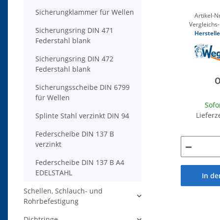
Sicherungklammer für Wellen
Artikel-Nr
Vergleichs-
Sicherungsring DIN 471
Herstelle
Federstahl blank
Sicherungsring DIN 472
Federstahl blank
0
Sicherungsscheibe DIN 6799
für Wellen
Sofo
Lieferz
Splinte Stahl verzinkt DIN 94
Federscheibe DIN 137 B
verzinkt
Federscheibe DIN 137 B A4
EDELSTAHL
In d
Schellen, Schlauch- und
Rohrbefestigung
Dichtringe