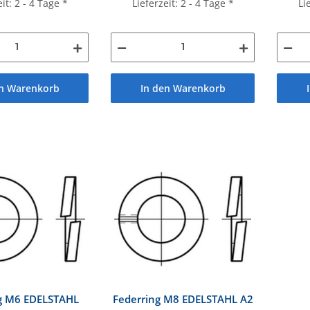
Li
eit: 2 - 4 Tage
*
Lieferzeit: 2 - 4 Tage
*
en Warenkorb
In den Warenkorb
g M6 EDELSTAHL
Federring M8 EDELSTAHL A2