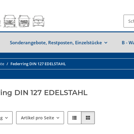
Sonderangebote, Restposten, Einzelstücke
B - W
nte
Federring DIN 127 EDELSTAHL
ring DIN 127 EDELSTAHL
ng
Artikel pro Seite