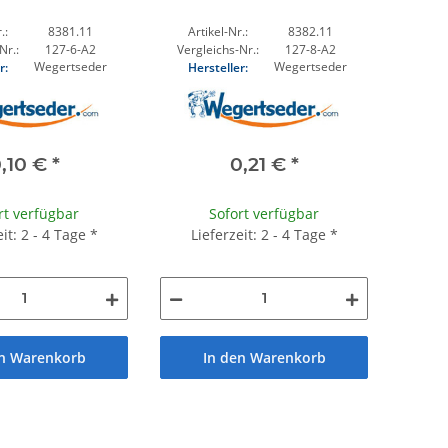
.:
8381.11
Artikel-Nr.:
8382.11
Nr.:
127-6-A2
Vergleichs-Nr.:
127-8-A2
Wegertseder
Wegertseder
r:
Hersteller:
,10 €
*
0,21 €
*
rt verfügbar
Sofort verfügbar
eit: 2 - 4 Tage
*
Lieferzeit: 2 - 4 Tage
*
en Warenkorb
In den Warenkorb