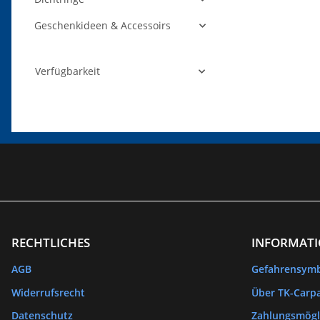
Geschenkideen & Accessoirs
Verfügbarkeit
RECHTLICHES
INFORMAT
AGB
Gefahrensym
Widerrufsrecht
Über TK-Carpa
Datenschutz
Zahlungsmögl