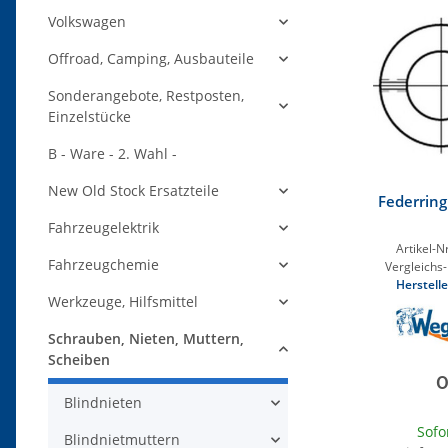
Volkswagen
Offroad, Camping, Ausbauteile
Sonderangebote, Restposten,
Einzelstücke
B - Ware - 2. Wahl -
New Old Stock Ersatzteile
Federrin
Fahrzeugelektrik
Artikel-Nr
Fahrzeugchemie
Vergleichs-
Herstelle
Werkzeuge, Hilfsmittel
Schrauben, Nieten, Muttern,
Scheiben
0
Blindnieten
Sofo
Blindnietmuttern