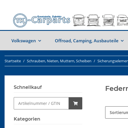
Volkswagen
Offroad, Camping, Ausbauteile
Startseite
Schrauben, Nieten, Muttern, Scheiben
Sicherungseleme
Feder
Schnellkauf
Sortieru
Kategorien