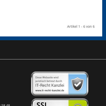
Artikel 1 - 6 von 6
8 58 48