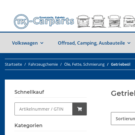
Volkswagen
Offroad, Camping, Ausbauteile
Startseite
Fahrzeugchemie
Öle, Fette, Schmierung
Getriebeöl
Getrie
Schnellkauf
Sortieru
Kategorien