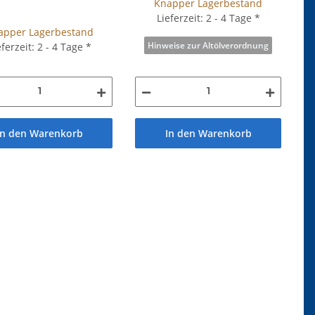
Knapper Lagerbestand
Lieferzeit: 2 - 4 Tage
*
apper Lagerbestand
Hinweise zur Altölverordnung
eferzeit: 2 - 4 Tage
*
In den Warenkorb
In den Warenkorb