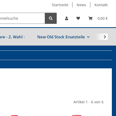
Startseite
News
Kontakt
0,00 €
are - 2. Wahl -
New Old Stock Ersatzteile
Fahrzeu
Artikel 1 - 6 von 6