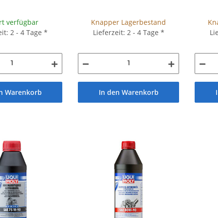
rt verfügbar
Knapper Lagerbestand
Kn
eit: 2 - 4 Tage
*
Lieferzeit: 2 - 4 Tage
*
Li
en Warenkorb
In den Warenkorb