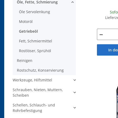
Öle, Fette, Schmierung
Öle Servolenkung
Sofo
Lieferz
Motoröl
Getriebeöl
Fett, Schmiermittel
In d
Rostlöser, Sprühöl
Reinigen
Rostschutz, Konservierung
Werkzeuge, Hilfsmittel
Schrauben, Nieten, Muttern,
Scheiben
Schellen, Schlauch- und
Rohrbefestigung