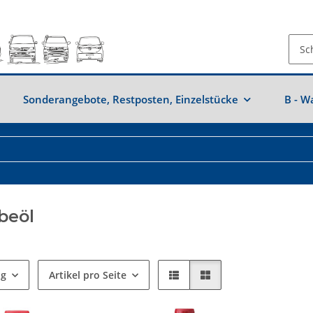
Sonderangebote, Restposten, Einzelstücke
B - W
beöl
ng
Artikel pro Seite