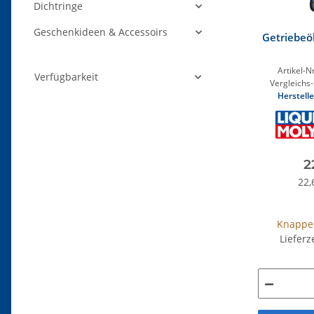
Dichtringe
Geschenkideen & Accessoirs
Getriebeö
Artikel-Nr
Verfügbarkeit
Vergleichs-
Herstelle
2
22,
Knappe
Lieferz