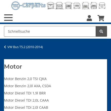
VW Bus T5.2 (2010-2014)
Motor
Motor Benzin 2,0 TSI CJKA
Motor Benzin 2,0l AXA, CSDA
Motor Diesel TDI 1,9l BRR
Motor Diesel TDI 2,0L CAAA
Motor Diesel TDI 2,0l CAAB