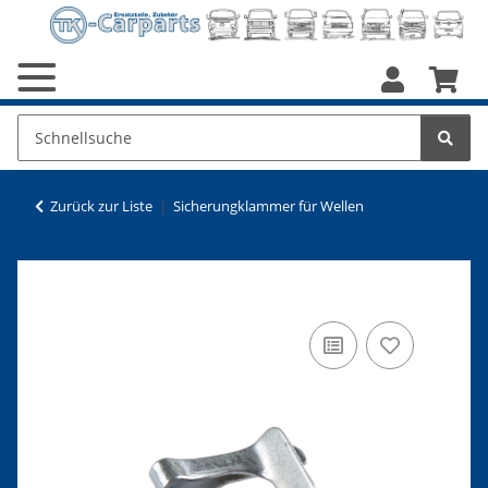
Zurück zur Liste
Sicherungklammer für Wellen