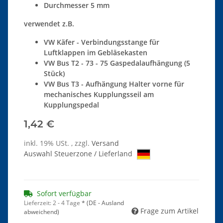
Durchmesser 5 mm
verwendet z.B.
VW Käfer - Verbindungsstange für
Luftklappen im Gebläsekasten
VW Bus T2 - 73 - 75 Gaspedalaufhängung (5
Stück)
VW Bus T3 - Aufhängung Halter vorne für
mechanisches Kupplungsseil am
Kupplungspedal
1,42 €
inkl. 19% USt. , zzgl.
Versand
Auswahl Steuerzone / Lieferland
Sofort verfügbar
Lieferzeit:
2 - 4 Tage
*
(DE - Ausland
Frage zum Artikel
abweichend)