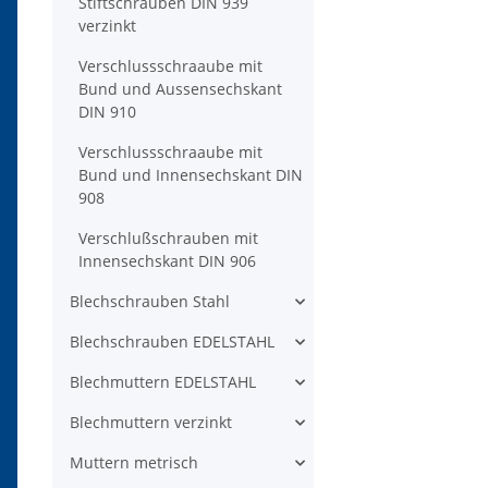
Stiftschrauben DIN 939
verzinkt
Verschlussschraaube mit
Bund und Aussensechskant
DIN 910
Verschlussschraaube mit
Bund und Innensechskant DIN
908
Verschlußschrauben mit
Innensechskant DIN 906
Blechschrauben Stahl
Blechschrauben EDELSTAHL
Blechmuttern EDELSTAHL
Blechmuttern verzinkt
Muttern metrisch