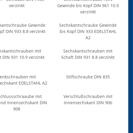
verzinkt
Gewinde bis Kopf DIN 961 10.9
verzinkt
kantschraube Gewinde
Sechskantschraube Gewinde
pf DIN 933 8.8 verzinkt
bis Kopf DIN 933 EDELSTAHL
A2
hskantschrauben mit
Sechskantschrauben mit
t DIN 931 10.9 verzinkt
Schaft DIN 931 8.8 verzinkt
enkschrauben mit
Stiftschraube DIN 835
echskant EDELSTAHL A2
schlussschraaube mit
Verschlußschrauben mit
nd Innensechskant DIN
Innensechskant DIN 906
908