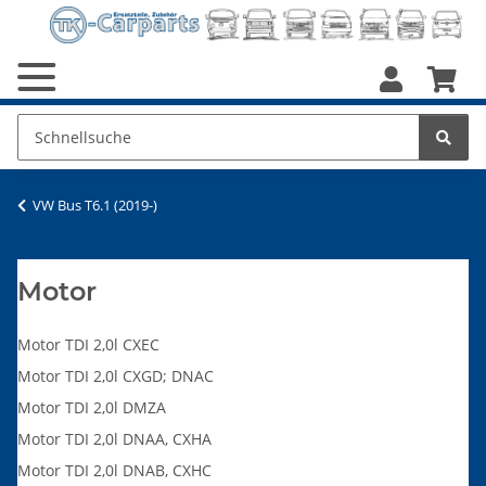
VW Bus T6.1 (2019-)
Motor
Motor TDI 2,0l CXEC
Motor TDI 2,0l CXGD; DNAC
Motor TDI 2,0l DMZA
Motor TDI 2,0l DNAA, CXHA
Motor TDI 2,0l DNAB, CXHC