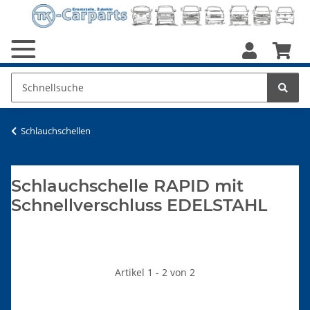
Schlauchschellen
Schlauchschelle RAPID mit
Schnellverschluss EDELSTAHL
Artikel 1 - 2 von 2