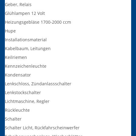
Geber, Relais
Glühlampen 12 Volt
Heizungsgebläse 1700-2000 ccm
Hupe
Installationsmaterial
Kabelbaum, Leitungen
Keilriemen
Kennzeichenleuchte
Kondensator
Lenkschloss, Zündanlassschalter
Lenkstockschalter
Lichtmaschine, Regler
Rückleuchte
Schalter
Schalter Licht, Rückfahrscheinwerfer