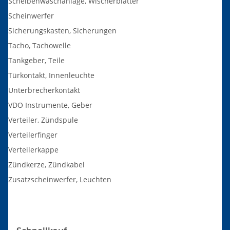
Scheibenwaschanlage, Wischerblätter
Scheinwerfer
Sicherungskasten, Sicherungen
Tacho, Tachowelle
Tankgeber, Teile
Türkontakt, Innenleuchte
Unterbrecherkontakt
VDO Instrumente, Geber
Verteiler, Zündspule
Verteilerfinger
Verteilerkappe
Zündkerze, Zündkabel
Zusatzscheinwerfer, Leuchten