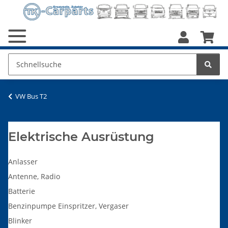
VW Bus T2
Elektrische Ausrüstung
Anlasser
Antenne, Radio
Batterie
Benzinpumpe Einspritzer, Vergaser
Blinker