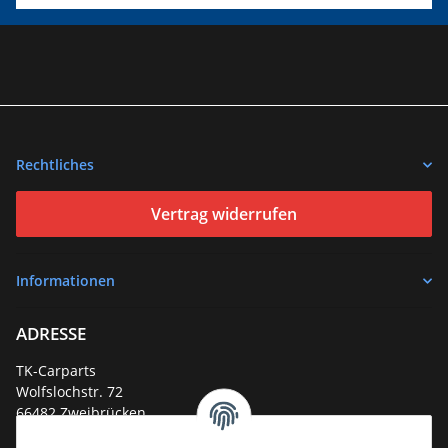
Rechtliches
Vertrag widerrufen
Informationen
ADRESSE
TK-Carparts
Wolfslochstr. 72
66482 Zweibrücken
Deutschland