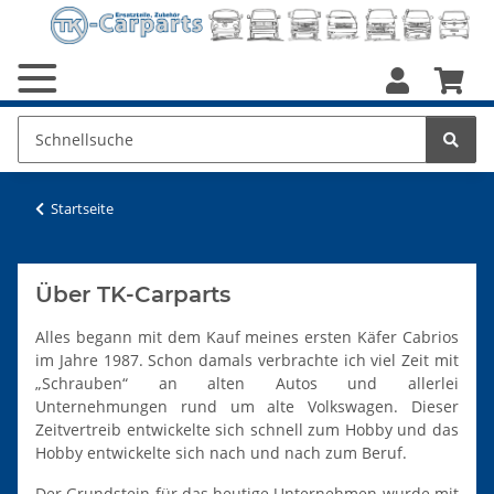
Startseite
Über TK-Carparts
Alles begann mit dem Kauf meines ersten Käfer Cabrios
im Jahre 1987. Schon damals verbrachte ich viel Zeit mit
„Schrauben“ an alten Autos und allerlei
Unternehmungen rund um alte Volkswagen. Dieser
Zeitvertreib entwickelte sich schnell zum Hobby und das
Hobby entwickelte sich nach und nach zum Beruf.
Der Grundstein für das heutige Unternehmen wurde mit