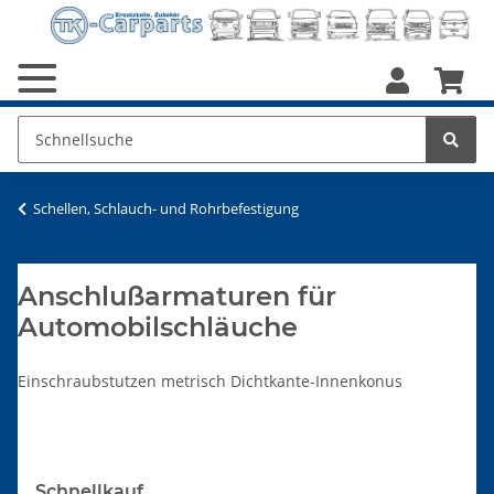
Schellen, Schlauch- und Rohrbefestigung
Anschlußarmaturen für
Automobilschläuche
Einschraubstutzen metrisch Dichtkante-Innenkonus
Schnellkauf