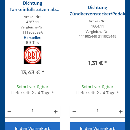
Dichtung
Dichtung
Tankeinfüllstutzen ab
Zündkerzenstecker/Pedale
12/71
Artikel-Nr.:
Artikel-Nr.:
4287.11
1664.11
Vergleichs-Nr.:
Vergleichs-Nr.:
111809599A
111905449 311905449
Hersteller:
B.B.T.nv
1,31 €
*
13,43 €
*
Sofort verfügbar
Sofort verfügbar
Lieferzeit: 2 - 4 Tage
*
Lieferzeit: 2 - 4 Tage
*
In den Warenkorb
In den Warenkorb