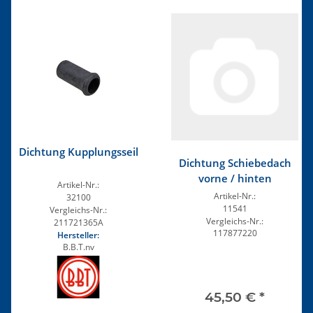
Dichtung Kupplungsseil
Dichtung Schiebedach
vorne / hinten
Artikel-Nr.:
Artikel-Nr.:
32100
11541
Vergleichs-Nr.:
Vergleichs-Nr.:
211721365A
117877220
Hersteller:
B.B.T.nv
45,50 €
*