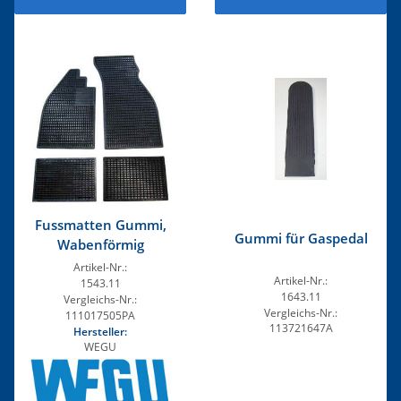
Fussmatten Gummi,
Gummi für Gaspedal
Wabenförmig
Artikel-Nr.:
Artikel-Nr.:
1543.11
1643.11
Vergleichs-Nr.:
Vergleichs-Nr.:
111017505PA
113721647A
Hersteller:
WEGU