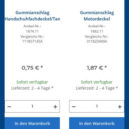
Gummianschlag
Gummianschlag
Handschuhfachdeckel/Tankklappe
Motordeckel
Artikel-Nr.:
Artikel-Nr.:
1674.11
1682.11
Vergleichs-Nr.:
Vergleichs-Nr.:
111857145A
311823499A
0,75 €
*
1,87 €
*
Sofort verfügbar
Sofort verfügbar
Lieferzeit: 2 - 4 Tage
*
Lieferzeit: 2 - 4 Tage
*
In den Warenkorb
In den Warenkorb