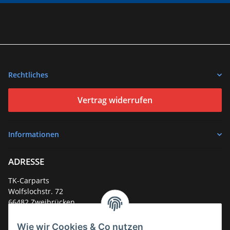
Rechtliches
Vertrag widerrufen
Informationen
ADRESSE
TK-Carparts
Wolfslochstr. 72
66482 Zweibrücken
Deutschland
Wie wir Cookies & Co nutzen