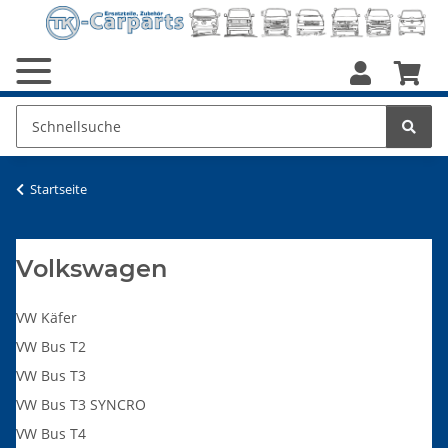
Startseite
Volkswagen
VW Käfer
VW Bus T2
VW Bus T3
VW Bus T3 SYNCRO
VW Bus T4