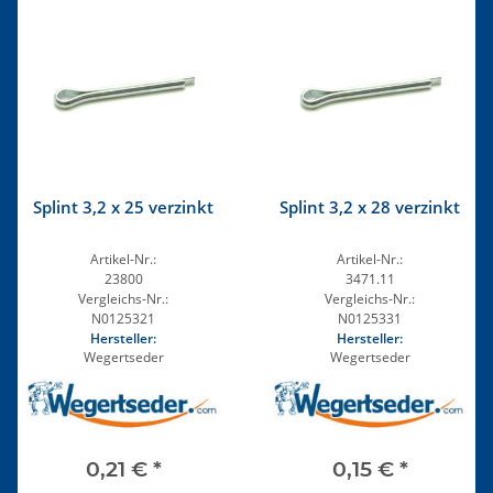
Splint 3,2 x 25 verzinkt
Splint 3,2 x 28 verzinkt
Artikel-Nr.:
Artikel-Nr.:
23800
3471.11
Vergleichs-Nr.:
Vergleichs-Nr.:
N0125321
N0125331
Hersteller:
Hersteller:
Wegertseder
Wegertseder
0,21 €
*
0,15 €
*