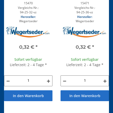
15470
15471
Vergleichs-Nr.:
Vergleichs-Nr.:
94-25-32-vz
94-25-36-vz
Hersteller:
Hersteller:
Wegertseder
Wegertseder
0,32 €
*
0,32 €
*
Sofort verfügbar
Sofort verfügbar
Lieferzeit: 2 - 4 Tage
*
Lieferzeit: 2 - 4 Tage
*
In den Warenkorb
In den Warenkorb