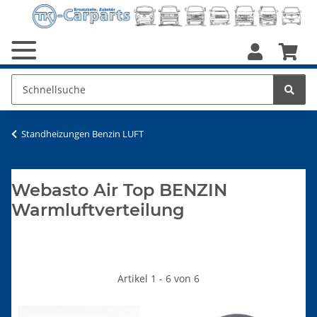
Standheizungen Benzin LUFT
Webasto Air Top BENZIN
Warmluftverteilung
Artikel 1 - 6 von 6