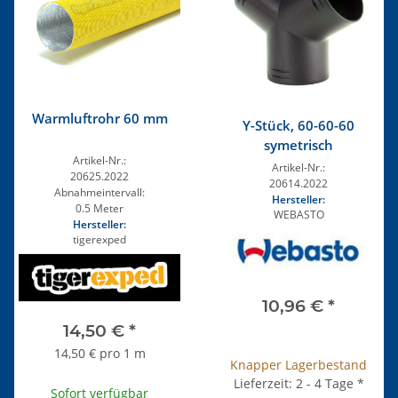
Warmluftrohr 60 mm
Y-Stück, 60-60-60
symetrisch
Artikel-Nr.:
Artikel-Nr.:
20625.2022
20614.2022
Abnahmeintervall:
Hersteller:
0.5 Meter
WEBASTO
Hersteller:
tigerexped
10,96 €
*
14,50 €
*
14,50 € pro 1 m
Knapper Lagerbestand
Lieferzeit: 2 - 4 Tage
*
Sofort verfügbar