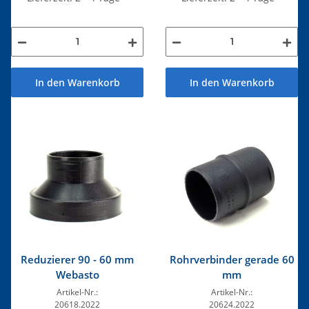
In den Warenkorb
In den Warenkorb
Reduzierer 90 - 60 mm
Rohrverbinder gerade 60
Webasto
mm
Artikel-Nr.:
Artikel-Nr.:
20618.2022
20624.2022