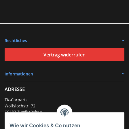
Rechtliches
Vertrag widerrufen
Informationen
ADRESSE
TK-Carparts
Wolfslochstr. 72
66482 Zweibrücken
Deutschland
Wie wir Cookies & Co nutzen
Service-Hotline +49 (0)6332 - 48 58 48