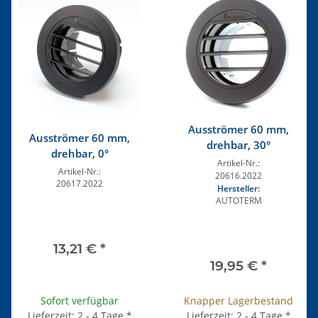
Ausströmer 60 mm,
Ausströmer 60 mm,
drehbar, 30°
drehbar, 0°
Artikel-Nr.:
Artikel-Nr.:
20616.2022
20617.2022
Hersteller:
AUTOTERM
13,21 €
*
19,95 €
*
Sofort verfügbar
Knapper Lagerbestand
Lieferzeit: 2 - 4 Tage
*
Lieferzeit: 2 - 4 Tage
*