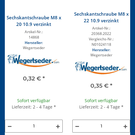
Sechskantschraube M8 x
Sechskantschraube M8 x
22 10.9 verzinkt
20 10.9 verzinkt
Artikel-Nr.:
Artikel-Nr.:
20368.2022
14868
Vergleichs-Nr.:
Hersteller:
N01024118
Wegertseder
Hersteller:
Wegertseder
0,32 €
*
0,35 €
*
Sofort verfügbar
Sofort verfügbar
Lieferzeit: 2 - 4 Tage
*
Lieferzeit: 2 - 4 Tage
*