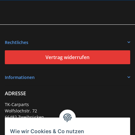
Rechtliches
Vertrag widerrufen
Informationen
ADRESSE
TK-Carparts
Wolfslochstr. 72
66482 Zweibrücken
Deutschland
Wie wir Cookies & Co nutzen
Service-Hotline +49 (0)6332 - 48 58 48