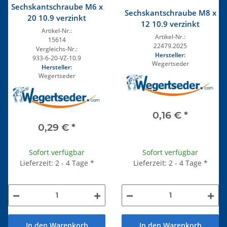
Sechskantschraube M6 x
Sechskantschraube M8 x
20 10.9 verzinkt
12 10.9 verzinkt
Artikel-Nr.:
Artikel-Nr.:
15614
22479.2025
Vergleichs-Nr.:
Hersteller:
933-6-20-VZ-10.9
Wegertseder
Hersteller:
Wegertseder
0,16 €
*
0,29 €
*
Sofort verfügbar
Sofort verfügbar
Lieferzeit: 2 - 4 Tage
*
Lieferzeit: 2 - 4 Tage
*
In den Warenkorb
In den Warenkorb