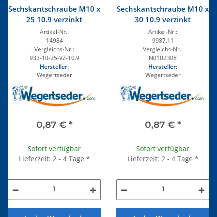
Sechskantschraube M10 x
Sechskantschraube M10 x
25 10.9 verzinkt
30 10.9 verzinkt
Artikel-Nr.:
Artikel-Nr.:
14984
9987.11
Vergleichs-Nr.:
Vergleichs-Nr.:
933-10-25-VZ-10.9
N0102308
Hersteller:
Hersteller:
Wegertseder
Wegertseder
0,87 €
*
0,87 €
*
Sofort verfügbar
Sofort verfügbar
Lieferzeit: 2 - 4 Tage
*
Lieferzeit: 2 - 4 Tage
*