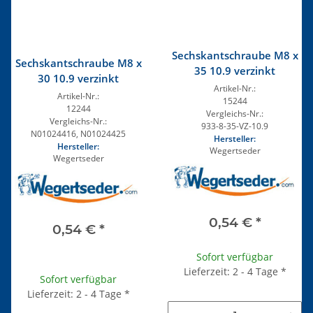
Sechskantschraube M8 x
Sechskantschraube M8 x
35 10.9 verzinkt
30 10.9 verzinkt
Artikel-Nr.:
Artikel-Nr.:
15244
12244
Vergleichs-Nr.:
Vergleichs-Nr.:
933-8-35-VZ-10.9
N01024416, N01024425
Hersteller:
Hersteller:
Wegertseder
Wegertseder
0,54 €
*
0,54 €
*
Sofort verfügbar
Lieferzeit: 2 - 4 Tage
*
Sofort verfügbar
Lieferzeit: 2 - 4 Tage
*