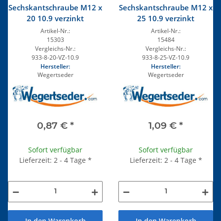
Sechskantschraube M12 x
Sechskantschraube M12 x
20 10.9 verzinkt
25 10.9 verzinkt
Artikel-Nr.:
Artikel-Nr.:
15303
15484
Vergleichs-Nr.:
Vergleichs-Nr.:
933-8-20-VZ-10.9
933-8-25-VZ-10.9
Hersteller:
Hersteller:
Wegertseder
Wegertseder
0,87 €
*
1,09 €
*
Sofort verfügbar
Sofort verfügbar
Lieferzeit: 2 - 4 Tage
*
Lieferzeit: 2 - 4 Tage
*
In den Warenkorb
In den Warenkorb