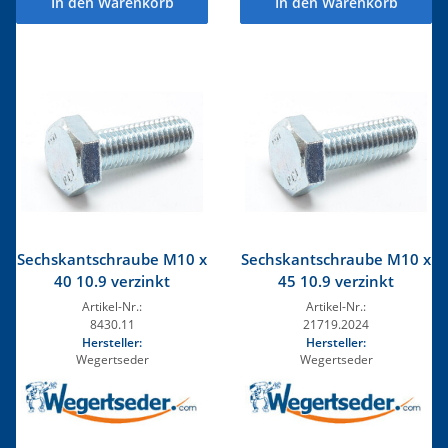
In den Warenkorb
In den Warenkorb
Sechskantschraube M10 x
Sechskantschraube M10 x
40 10.9 verzinkt
45 10.9 verzinkt
Artikel-Nr.:
Artikel-Nr.:
8430.11
21719.2024
Hersteller:
Hersteller:
Wegertseder
Wegertseder