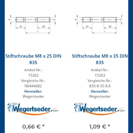
Stiftschraube M8 x 25 DIN
Stiftschraube M8 x 35 DIN
835
835
Artikel-Nr.:
Artikel-Nr.:
15262
15263
Vergleichs-Nr.:
Vergleichs-Nr.:
N0444082
835-8-35-8.8
Hersteller:
Hersteller:
Wegertseder
Wegertseder
0,66 €
*
1,09 €
*