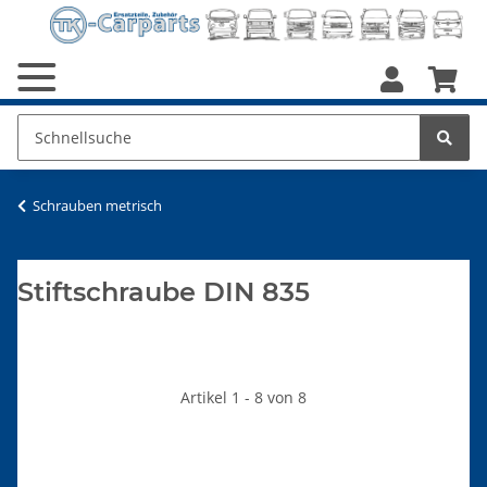
Schrauben metrisch
Stiftschraube DIN 835
Artikel 1 - 8 von 8