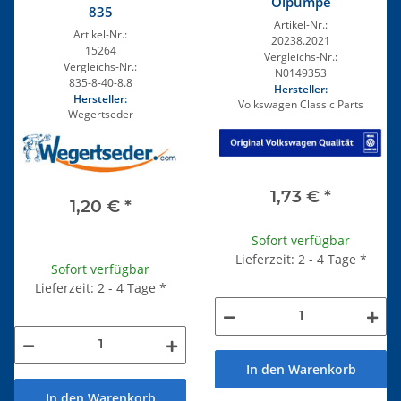
Ölpumpe
835
Artikel-Nr.:
Artikel-Nr.:
20238.2021
15264
Vergleichs-Nr.:
Vergleichs-Nr.:
N0149353
835-8-40-8.8
Hersteller:
Hersteller:
Volkswagen Classic Parts
Wegertseder
1,73 €
*
1,20 €
*
Sofort verfügbar
Lieferzeit: 2 - 4 Tage
*
Sofort verfügbar
Lieferzeit: 2 - 4 Tage
*
In den Warenkorb
In den Warenkorb