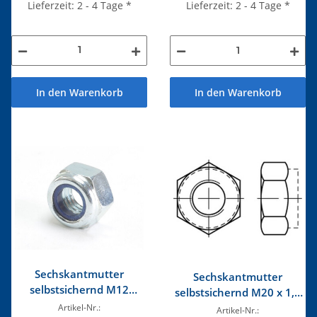
Lieferzeit: 2 - 4 Tage
*
Lieferzeit: 2 - 4 Tage
*
In den Warenkorb
In den Warenkorb
Sechskantmutter
Sechskantmutter
selbstsichernd M12
selbstsichernd M20 x 1,5
verzinkt
verzinkt
Artikel-Nr.:
Artikel-Nr.: