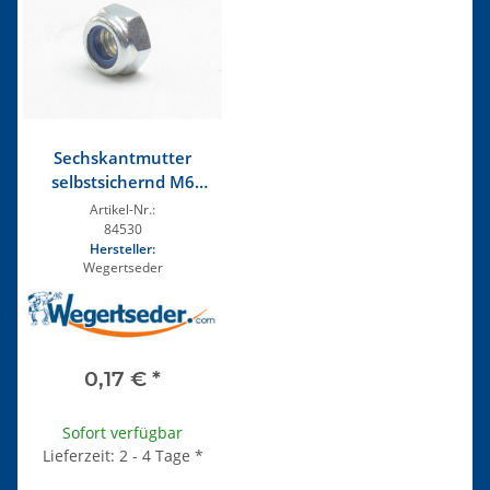
Sechskantmutter
selbstsichernd M6
verzinkt
Artikel-Nr.:
84530
Hersteller:
Wegertseder
0,17 €
*
Sofort verfügbar
Lieferzeit: 2 - 4 Tage
*