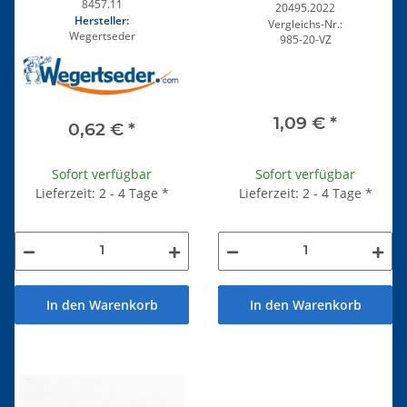
8457.11
20495.2022
Hersteller:
Vergleichs-Nr.:
Wegertseder
985-20-VZ
1,09 €
*
0,62 €
*
Sofort verfügbar
Sofort verfügbar
Lieferzeit: 2 - 4 Tage
*
Lieferzeit: 2 - 4 Tage
*
In den Warenkorb
In den Warenkorb