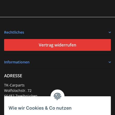
Rechtliches
Vertrag widerrufen
Informationen
ADRESSE
TK-Carparts
Wolfslochstr. 72
66482 Zweibrücken
Deutschland
Wie wir Cookies & Co nutzen
Service-Hotline +49 (0)6332 - 48 58 48