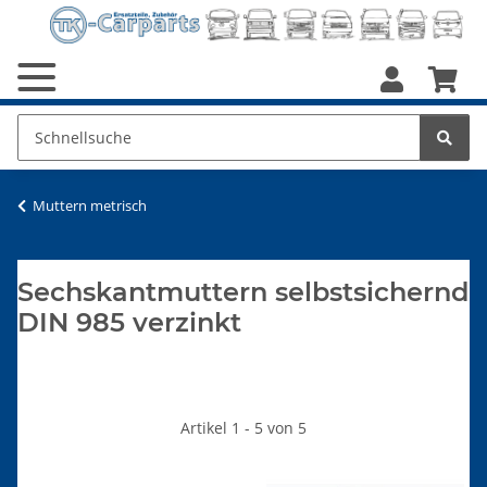
Muttern metrisch
Sechskantmuttern selbstsichernd
DIN 985 verzinkt
Artikel 1 - 5 von 5