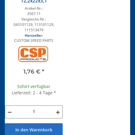
12,2x22x3,1
Artikel-Nr.:
3567.11
Vergleichs-Nr.:
043101129, 113101129,
111513479
Hersteller:
CUSTOM SPEED PARTS
1,76 €
*
Sofort verfügbar
Lieferzeit: 2 - 4 Tage
*
In den Warenkorb