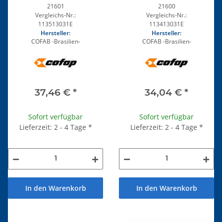
55-67
21601
21600
Vergleichs-Nr.:
Vergleichs-Nr.:
113513031E
113413031E
Hersteller:
Hersteller:
COFAB -Brasilien-
COFAB -Brasilien-
37,46 €
*
34,04 €
*
Sofort verfügbar
Sofort verfügbar
Lieferzeit: 2 - 4 Tage
*
Lieferzeit: 2 - 4 Tage
*
In den Warenkorb
In den Warenkorb