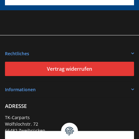
Rechtliches
Vertrag widerrufen
Informationen
ADRESSE
TK-Carparts
Wolfslochstr. 72
66482 Zweibrücken
Deutschland