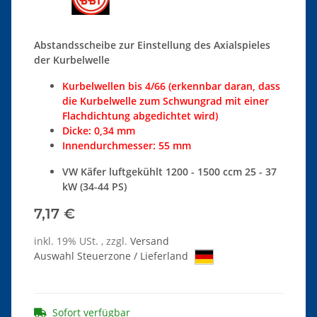
Abstandsscheibe zur Einstellung des Axialspieles
der Kurbelwelle
Kurbelwellen bis 4/66 (erkennbar daran, dass
die Kurbelwelle zum Schwungrad mit einer
Flachdichtung abgedichtet wird)
Dicke: 0,34 mm
Innendurchmesser: 55 mm
VW Käfer luftgekühlt 1200 - 1500 ccm 25 - 37
kW (34-44 PS)
7,17 €
inkl. 19% USt. , zzgl.
Versand
Auswahl Steuerzone / Lieferland
Sofort verfügbar