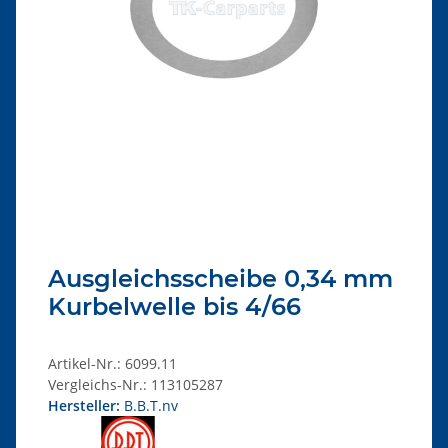
Ausgleichsscheibe 0,34 mm
Kurbelwelle bis 4/66
Artikel-Nr.:
6099.11
Vergleichs-Nr.:
113105287
Hersteller:
B.B.T.nv