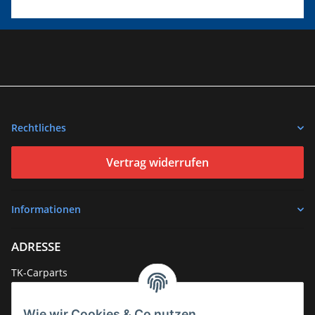
Rechtliches
Vertrag widerrufen
Informationen
ADRESSE
TK-Carparts
Wolfslochstr. 72
66482 Zweibrücken
Wie wir Cookies & Co nutzen