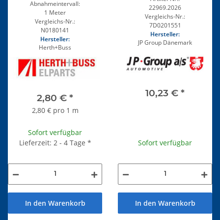
Abnahmeintervall:
22969.2026
1 Meter
Vergleichs-Nr.:
Vergleichs-Nr.:
7D0201551
N0180141
Hersteller:
Hersteller:
JP Group Dänemark
Herth+Buss
10,23 €
*
2,80 €
*
2,80 € pro 1 m
Sofort verfügbar
Sofort verfügbar
Lieferzeit: 2 - 4 Tage
*
In den Warenkorb
In den Warenkorb