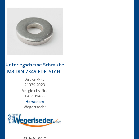
Unterlegscheibe Schraube
M8 DIN 7349 EDELSTAHL
Artikel-Nr.:
21039.2023
Vergleichs-Nr.:
043101465
Hersteller:
Wegertseder
0,56 €
*