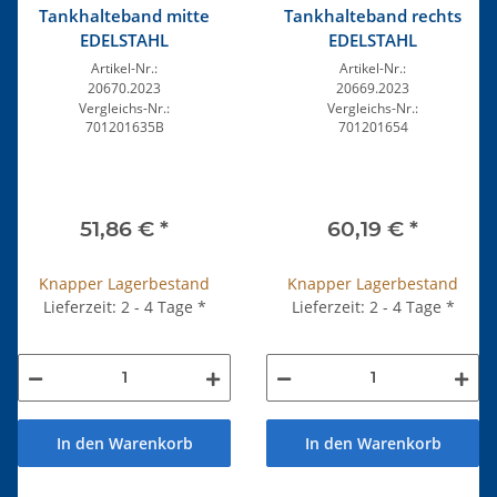
Tankhalteband mitte
Tankhalteband rechts
EDELSTAHL
EDELSTAHL
Artikel-Nr.:
Artikel-Nr.:
20670.2023
20669.2023
Vergleichs-Nr.:
Vergleichs-Nr.:
701201635B
701201654
51,86 €
*
60,19 €
*
Knapper Lagerbestand
Knapper Lagerbestand
Lieferzeit: 2 - 4 Tage
*
Lieferzeit: 2 - 4 Tage
*
In den Warenkorb
In den Warenkorb