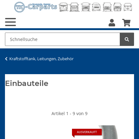
Kraftstofftank, Leitungen, Zubehör
Einbauteile
Artikel 1 - 9 von 9
AUSVERKAUFT