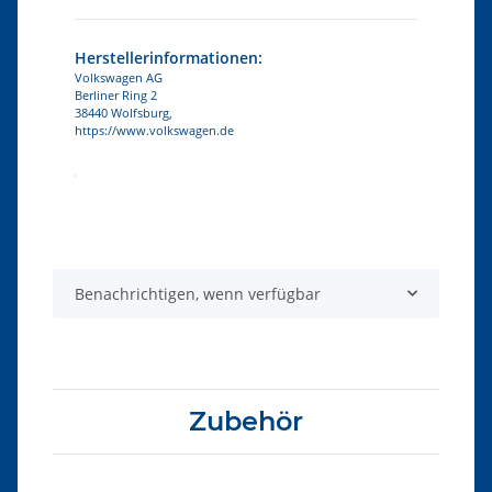
Herstellerinformationen:
Volkswagen AG
Berliner Ring 2
38440 Wolfsburg,
https://www.volkswagen.de
Produkteigenschaft
Wert
Benachrichtigen, wenn verfügbar
Zubehör