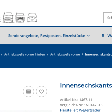
Sonderangebote, Restposten, Einzelstücke
B - W
Antriebswelle vorne; hinten
Antriebswelle vorne
Innensechskantsc
Innensechskants
Artikel-Nr.:
1467.11
Vergleichs-Nr.:
N0147513
Hersteller:
Wegertseder