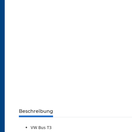
Beschreibung
VW Bus T3