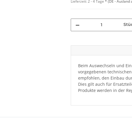
Lieferzeit:
2 - 4 Tage
*
(DE - Ausland
Stü
Beim Auswechseln und Einb
vorgegebenen technischen 
empfohlen, den Einbau dur
Dies gilt auch für Ersatzte
Produkte werden in der Reg