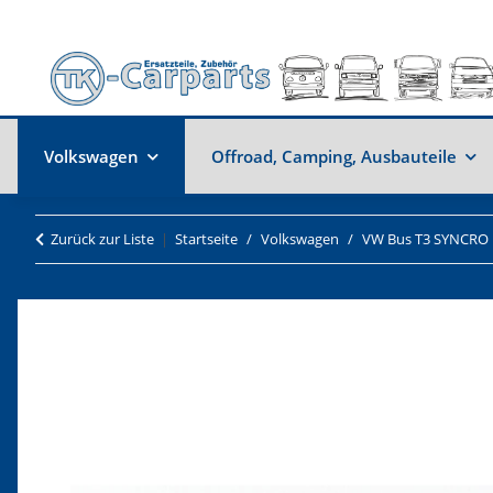
Volkswagen
Offroad, Camping, Ausbauteile
Zurück zur Liste
Startseite
Volkswagen
VW Bus T3 SYNCRO