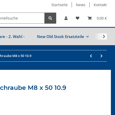
Startseite
News
Kontakt
0,00 €
are - 2. Wahl -
New Old Stock Ersatzteile
Fahrzeu
hraube M8 x 50 10.9
chraube M8 x 50 10.9