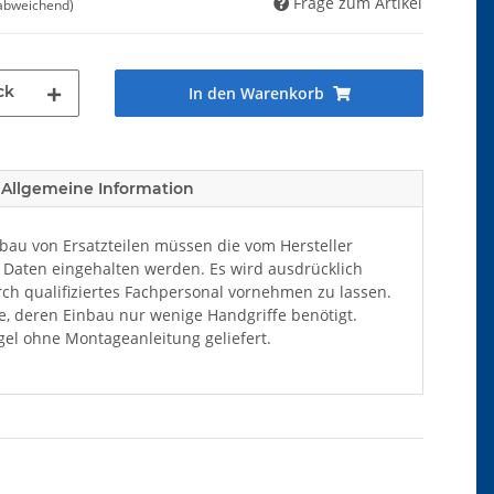
Frage zum Artikel
 abweichend)
ck
In den Warenkorb
Allgemeine Information
au von Ersatzteilen müssen die vom Hersteller
Daten eingehalten werden. Es wird ausdrücklich
ch qualifiziertes Fachpersonal vornehmen zu lassen.
ile, deren Einbau nur wenige Handgriffe benötigt.
el ohne Montageanleitung geliefert.