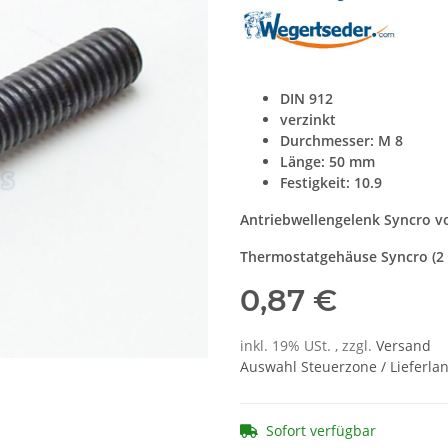
DIN 912
verzinkt
Durchmesser: M 8
Länge: 50 mm
Festigkeit: 10.9
Antriebwellengelenk Syncro v
Thermostatgehäuse Syncro (2 S
0,87 €
inkl. 19% USt. , zzgl.
Versand
Auswahl Steuerzone / Lieferla
Sofort verfügbar