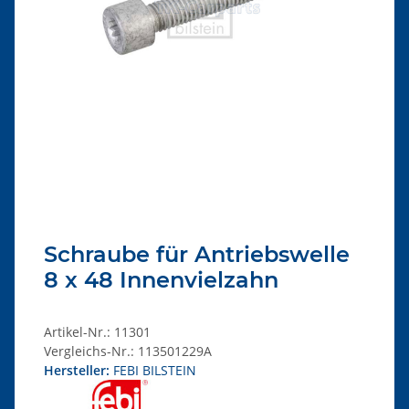
Schraube für Antriebswelle
8 x 48 Innenvielzahn
Artikel-Nr.:
11301
Vergleichs-Nr.:
113501229A
Hersteller:
FEBI BILSTEIN