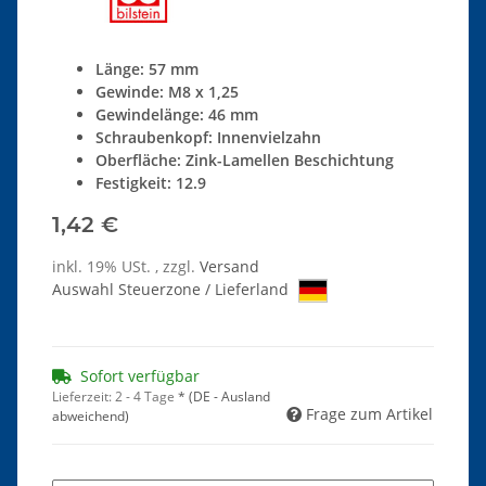
Länge: 57 mm
Gewinde: M8 x 1,25
Gewindelänge: 46 mm
Schraubenkopf: Innenvielzahn
Oberfläche: Zink-Lamellen Beschichtung
Festigkeit: 12.9
1,42 €
inkl. 19% USt. , zzgl.
Versand
Auswahl Steuerzone / Lieferland
Sofort verfügbar
Lieferzeit:
2 - 4 Tage
*
(DE - Ausland
Frage zum Artikel
abweichend)