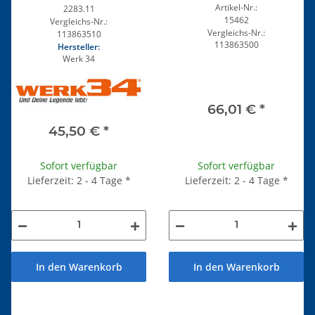
Artikel-Nr.:
2283.11
15462
Vergleichs-Nr.:
Vergleichs-Nr.:
113863510
113863500
Hersteller:
Werk 34
66,01 €
*
45,50 €
*
Sofort verfügbar
Sofort verfügbar
Lieferzeit: 2 - 4 Tage
*
Lieferzeit: 2 - 4 Tage
*
In den Warenkorb
In den Warenkorb