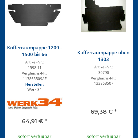
Kofferraumpappe 1200 -
Kofferraumpappe oben
1500 bis 66
1303
Artikel-Nr.:
Artikel-Nr.:
1598.11
39790
Vergleichs-Nr.:
Vergleichs-Nr.:
113863509AF
133863507
Hersteller:
Werk 34
69,38 €
*
64,91 €
*
Sofort verfügbar
Sofort verfügbar