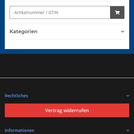
Kategorien
Rechtliches
Vertrag widerrufen
Informationen