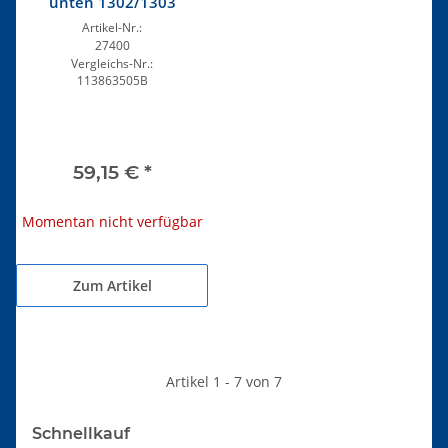
unten 1302/1303
Artikel-Nr.:
27400
Vergleichs-Nr.:
113863505B
59,15 €
*
Momentan nicht verfügbar
Zum Artikel
Artikel 1 - 7 von 7
Schnellkauf