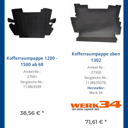
Kofferraumpappe oben
Kofferraumpappe 1200 -
1302
1500 ab 68
Artikel-Nr.:
Artikel-Nr.:
27300
27001
Vergleichs-Nr.:
Vergleichs-Nr.:
113863507D
113863509
Hersteller:
Werk 34
38,56 €
*
71,61 €
*