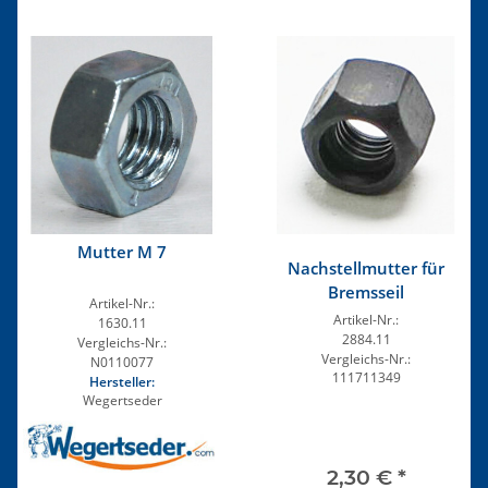
Mutter M 7
Nachstellmutter für
Bremsseil
Artikel-Nr.:
Artikel-Nr.:
1630.11
2884.11
Vergleichs-Nr.:
Vergleichs-Nr.:
N0110077
111711349
Hersteller:
Wegertseder
2,30 €
*