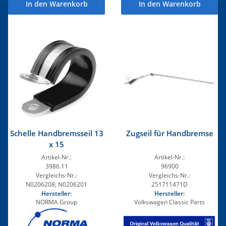
In den Warenkorb
In den Warenkorb
Schelle Handbremsseil 13
Zugseil für Handbremse
x 15
Artikel-Nr.:
Artikel-Nr.:
3986.11
96900
Vergleichs-Nr.:
Vergleichs-Nr.:
N0206208; N0206201
251711471D
Hersteller:
Hersteller:
NORMA Group
Volkswagen Classic Parts