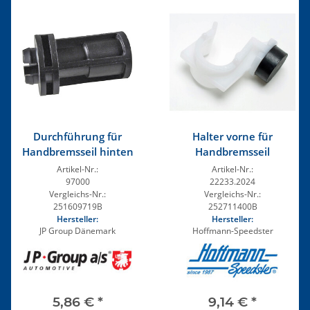
Durchführung für
Halter vorne für
Handbremsseil hinten
Handbremsseil
Artikel-Nr.:
Artikel-Nr.:
97000
22233.2024
Vergleichs-Nr.:
Vergleichs-Nr.:
251609719B
252711400B
Hersteller:
Hersteller:
JP Group Dänemark
Hoffmann-Speedster
5,86 €
*
9,14 €
*