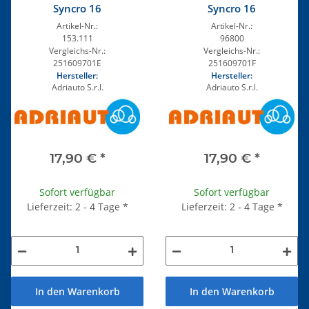
Syncro 16
Syncro 16
Artikel-Nr.:
Artikel-Nr.:
153.111
96800
Vergleichs-Nr.:
Vergleichs-Nr.:
251609701E
251609701F
Hersteller:
Hersteller:
Adriauto S.r.l.
Adriauto S.r.l.
17,90 €
*
17,90 €
*
Sofort verfügbar
Sofort verfügbar
Lieferzeit: 2 - 4 Tage
*
Lieferzeit: 2 - 4 Tage
*
In den Warenkorb
In den Warenkorb