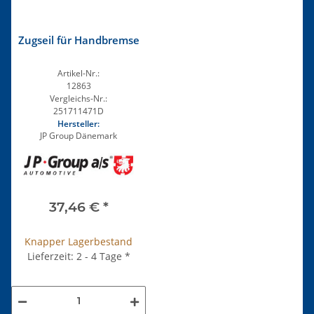
Zugseil für Handbremse
Artikel-Nr.:
12863
Vergleichs-Nr.:
251711471D
Hersteller:
JP Group Dänemark
37,46 €
*
Knapper Lagerbestand
Lieferzeit: 2 - 4 Tage
*