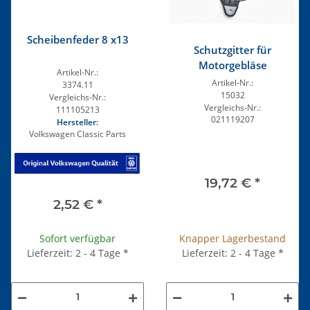
Scheibenfeder 8 x13
Schutzgitter für
Motorgebläse
Artikel-Nr.:
Artikel-Nr.:
3374.11
15032
Vergleichs-Nr.:
Vergleichs-Nr.:
111105213
021119207
Hersteller:
Volkswagen Classic Parts
19,72 €
*
2,52 €
*
Knapper Lagerbestand
Sofort verfügbar
Lieferzeit: 2 - 4 Tage
*
Lieferzeit: 2 - 4 Tage
*