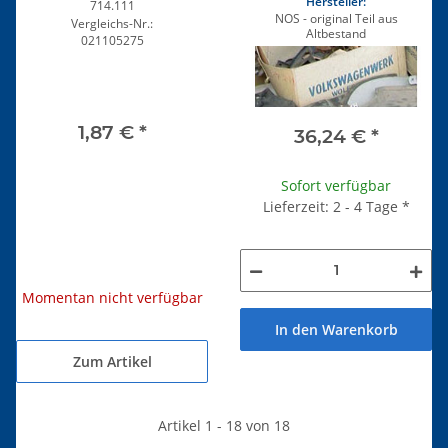
Hersteller:
714.111
NOS - original Teil aus
Vergleichs-Nr.:
Altbestand
021105275
1,87 €
*
36,24 €
*
Sofort verfügbar
Lieferzeit: 2 - 4 Tage
*
Momentan nicht verfügbar
In den Warenkorb
Zum Artikel
Artikel 1 - 18 von 18