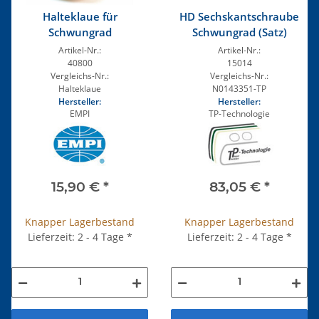
Halteklaue für
HD Sechskantschraube
Schwungrad
Schwungrad (Satz)
Artikel-Nr.:
Artikel-Nr.:
40800
15014
Vergleichs-Nr.:
Vergleichs-Nr.:
Halteklaue
N0143351-TP
Hersteller:
Hersteller:
EMPI
TP-Technologie
15,90 €
*
83,05 €
*
Knapper Lagerbestand
Knapper Lagerbestand
Lieferzeit: 2 - 4 Tage
*
Lieferzeit: 2 - 4 Tage
*