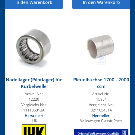
In den Warenkorb
In den Warenkorb
Nadellager (Pilotlager) für
Pleuelbuchse 1700 - 2000
Kurbelwelle
ccm
Artikel-Nr.:
Artikel-Nr.:
12220
15954
Vergleichs-Nr.:
Vergleichs-Nr.:
111105313A
021105431A
Hersteller:
Hersteller:
LUK
Volkswagen Classic Parts