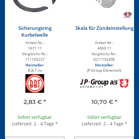
Sicherungsring
Skala für Zündeinstellung
Kurbelwelle
Artikel-Nr.:
Artikel-Nr.:
1671.11
4060.11
Vergleichs-Nr.:
Vergleichs-Nr.:
111105227
021119249E
Hersteller:
Hersteller:
B.B.T.nv
JP Group Dänemark
2,83 €
*
10,70 €
*
Sofort verfügbar
Sofort verfügbar
Lieferzeit: 2 - 4 Tage
*
Lieferzeit: 2 - 4 Tage
*