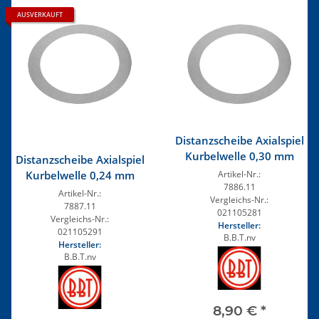
AUSVERKAUFT
Distanzscheibe Axialspiel
Kurbelwelle 0,30 mm
Distanzscheibe Axialspiel
Kurbelwelle 0,24 mm
Artikel-Nr.:
7886.11
Artikel-Nr.:
Vergleichs-Nr.:
7887.11
021105281
Vergleichs-Nr.:
Hersteller:
021105291
B.B.T.nv
Hersteller:
B.B.T.nv
8,90 €
*