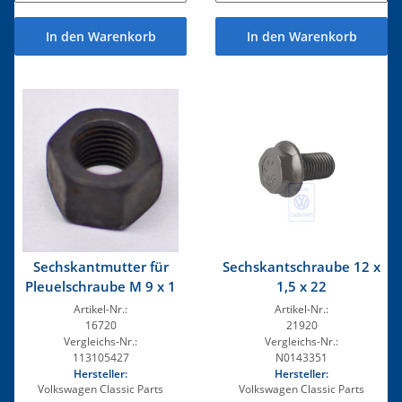
In den Warenkorb
In den Warenkorb
Sechskantmutter für
Sechskantschraube 12 x
Pleuelschraube M 9 x 1
1,5 x 22
Artikel-Nr.:
Artikel-Nr.:
16720
21920
Vergleichs-Nr.:
Vergleichs-Nr.:
113105427
N0143351
Hersteller:
Hersteller:
Volkswagen Classic Parts
Volkswagen Classic Parts