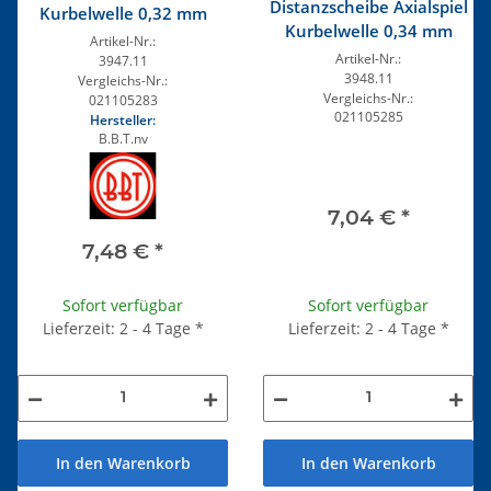
Distanzscheibe Axialspiel
Kurbelwelle 0,32 mm
Kurbelwelle 0,34 mm
Artikel-Nr.:
Artikel-Nr.:
3947.11
3948.11
Vergleichs-Nr.:
Vergleichs-Nr.:
021105283
021105285
Hersteller:
B.B.T.nv
7,04 €
*
7,48 €
*
Sofort verfügbar
Sofort verfügbar
Lieferzeit: 2 - 4 Tage
*
Lieferzeit: 2 - 4 Tage
*
In den Warenkorb
In den Warenkorb