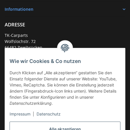
Informationen
ADRESSE
TK-Carparts
Wolfslochstr. 72
66482 Zweibrücken
Deutschland
Wie wir Cookies & Co nutzen
Service-Hotline +49 (0)6332 - 48 58 48
E-Mail:
mail@tk-carparts.de
Durch Klicken auf „Alle akzeptieren“ gestatten Sie den
Einsatz folgender Dienste auf unserer Website: YouTube,
Montag-Donnerstag von 13 bis 16 Uhr
Vimeo, ReCaptcha. Sie können die Einstellung jederzeit
ändern (Fingerabdruck-Icon links unten). Weitere Details
finden Sie unter
Konfigurieren
und in unserer
Datenschutzerklärung
.
Impressum
|
Datenschutz
Alle akzeptieren