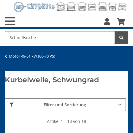
Motor 49-51 kW (66-70 PS)
Kurbelwelle, Schwungrad
Filter und Sortierung
Artikel 1 - 18 von 18