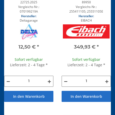
22725.2025
89950
Vergleichs-Nr.:
Vergleichs-Nr.:
070199219A
255411105; 25551105E
Hersteller:
Hersteller:
Deltagarage
EIBACH
12,50 €
*
349,93 €
*
Sofort verfügbar
Sofort verfügbar
Lieferzeit: 2 - 4 Tage
*
Lieferzeit: 2 - 4 Tage
*
In den Warenkorb
In den Warenkorb