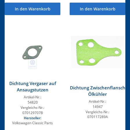
In den Warenkorb
In den Warenkorb
Dichtung Vergaser auf
Dichtung Zwischenflansch
Ansaugstutzen
Ölkühler
Artikel-Nr.:
Artikel-Nr.:
54820
14947
Vergleichs-Nr.:
Vergleichs-Nr.:
070129707B
070117289A
Hersteller:
Volkswagen Classic Parts