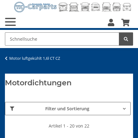
Motor luftgekühlt 1,6l CT CZ
Motordichtungen
Filter und Sortierung
Artikel 1 - 20 von 22