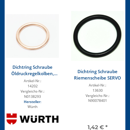
Dichtring Schraube
Dichtring Schraube
Öldruckregelkolben,
Riemenscheibe SERVO
Ansaugstutzen
Artikel-Nr.:
Artikel-Nr.:
14202
13630
Vergleichs-Nr.:
Vergleichs-Nr.:
N0138293
N90078401
Hersteller:
Würth
1,42 €
*