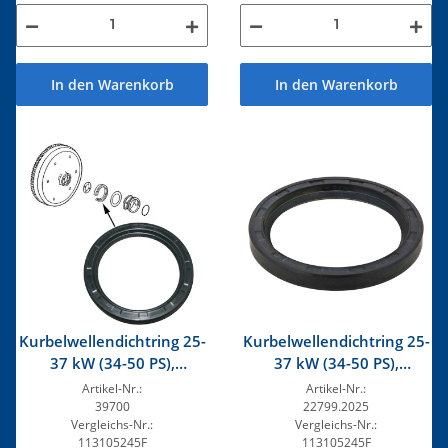
In den Warenkorb
In den Warenkorb
Kurbelwellendichtring 25-
Kurbelwellendichtring 25-
37 kW (34-50 PS),
37 kW (34-50 PS),
Standard
Standard
Artikel-Nr.:
Artikel-Nr.:
39700
22799.2025
Vergleichs-Nr.:
Vergleichs-Nr.:
113105245F
113105245F