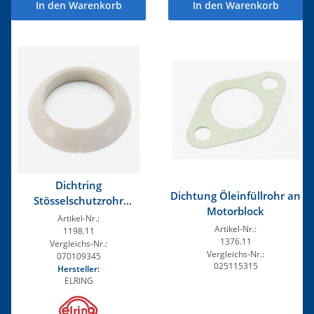
In den Warenkorb
In den Warenkorb
Dichtring
Dichtung Öleinfüllrohr an
Stösselschutzrohr
Motorblock
Motorseite
Artikel-Nr.:
Artikel-Nr.:
1198.11
1376.11
Vergleichs-Nr.:
Vergleichs-Nr.:
070109345
025115315
Hersteller:
ELRING