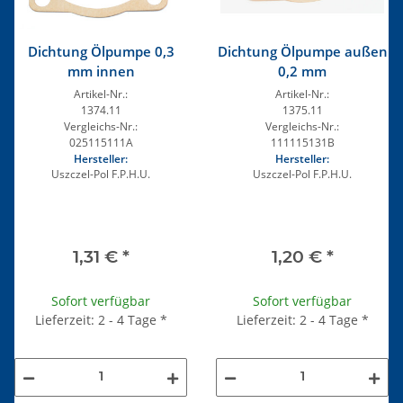
Dichtung Ölpumpe 0,3
Dichtung Ölpumpe außen
mm innen
0,2 mm
Artikel-Nr.:
Artikel-Nr.:
1374.11
1375.11
Vergleichs-Nr.:
Vergleichs-Nr.:
025115111A
111115131B
Hersteller:
Hersteller:
Uszczel-Pol F.P.H.U.
Uszczel-Pol F.P.H.U.
1,31 €
*
1,20 €
*
Sofort verfügbar
Sofort verfügbar
Lieferzeit: 2 - 4 Tage
*
Lieferzeit: 2 - 4 Tage
*