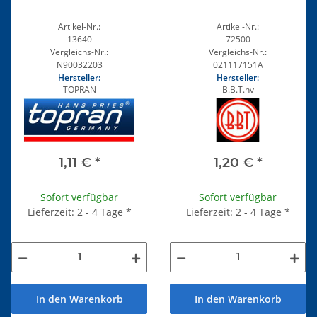
Artikel-Nr.:
Artikel-Nr.:
13640
72500
Vergleichs-Nr.:
Vergleichs-Nr.:
N90032203
021117151A
Hersteller:
Hersteller:
TOPRAN
B.B.T.nv
1,11 €
*
1,20 €
*
Sofort verfügbar
Sofort verfügbar
Lieferzeit: 2 - 4 Tage
*
Lieferzeit: 2 - 4 Tage
*
In den Warenkorb
In den Warenkorb