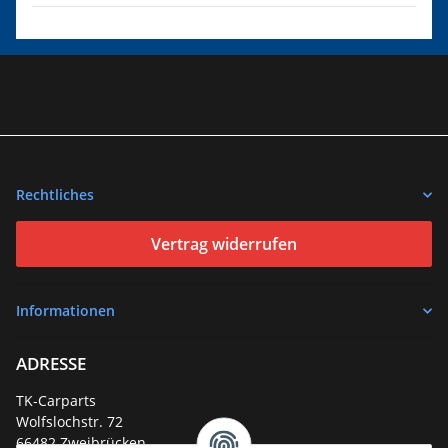
Rechtliches
Vertrag widerrufen
Informationen
ADRESSE
TK-Carparts
Wolfslochstr. 72
66482 Zweibrücken