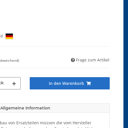
nd
Frage zum Artikel
 abweichend)
ck
In den Warenkorb
Allgemeine Information
au von Ersatzteilen müssen die vom Hersteller