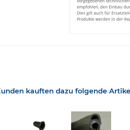
vorgegebenen technischen 
empfohlen, den Einbau dur
Dies gilt auch für Ersatzte
Produkte werden in der Reg
unden kauften dazu folgende Artike