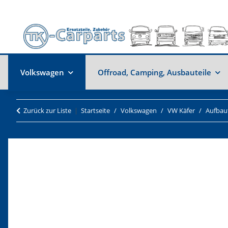
Volkswagen
Offroad, Camping, Ausbauteile
Zurück zur Liste
Startseite
Volkswagen
VW Käfer
Aufbaut