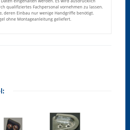
Daten eingehalten werden. Es wird ausdrücklich
ch qualifiziertes Fachpersonal vornehmen zu lassen.
ile, deren Einbau nur wenige Handgriffe benötigt.
el ohne Montageanleitung geliefert.
l: