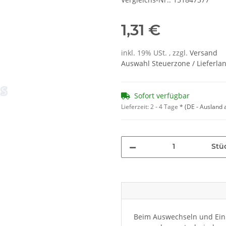
1,31 €
inkl. 19% USt. , zzgl.
Versand
Auswahl Steuerzone / Lieferla
Sofort verfügbar
Lieferzeit:
2 - 4 Tage
*
(DE - Ausland
Stü
Beim Auswechseln und Einb