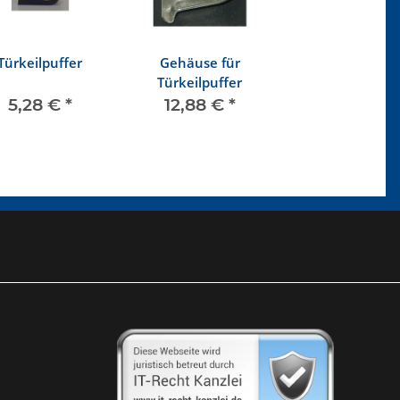
Türkeilpuffer
Gehäuse für
Türkeilpuffer
5,28 €
*
12,88 €
*